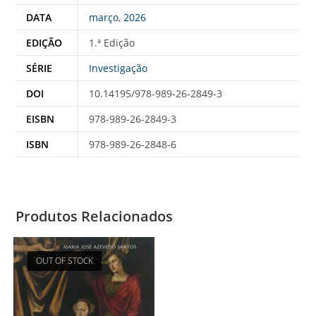
DATA
março
,
2026
EDIÇÃO
1.ª Edição
SÉRIE
Investigação
DOI
10.14195/978-989-26-2849-3
EISBN
978-989-26-2849-3
ISBN
978-989-26-2848-6
Produtos Relacionados
OUT OF STOCK