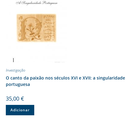
Investigação
O canto da paixão nos séculos XVI e XVII: a singularidade
portuguesa
35,00
€
Adicionar