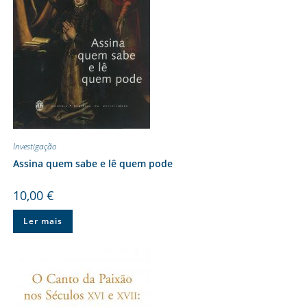
Investigação
Assina quem sabe e lê quem pode
10,00
€
Ler mais