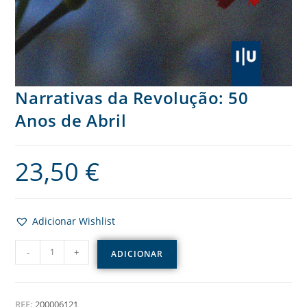
Narrativas da Revolução: 50
Anos de Abril
23,50
€
Adicionar Wishlist
-
+
ADICIONAR
REF:
200006121