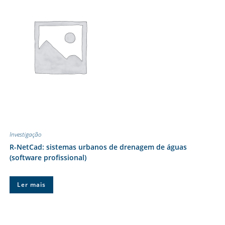
Investigação
R-NetCad: sistemas urbanos de drenagem de águas
(software profissional)
Ler mais