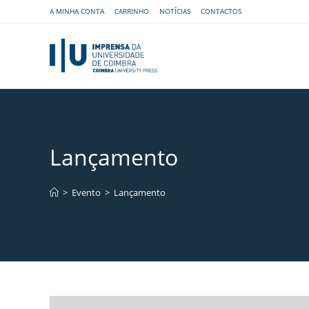
A MINHA CONTA
CARRINHO
NOTÍCIAS
CONTACTOS
Lançamento
>
Evento
>
Lançamento