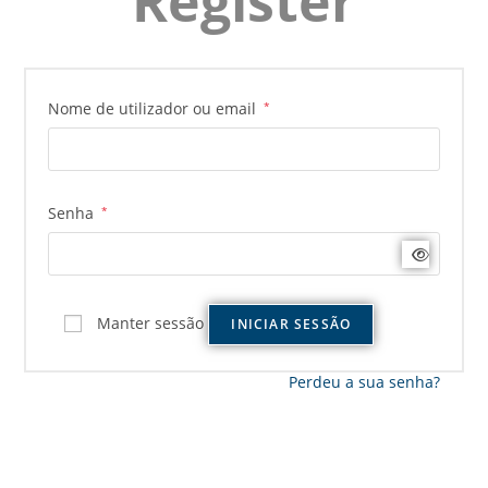
Register
Nome de utilizador ou email
*
Senha
*
Manter sessão
INICIAR SESSÃO
Perdeu a sua senha?