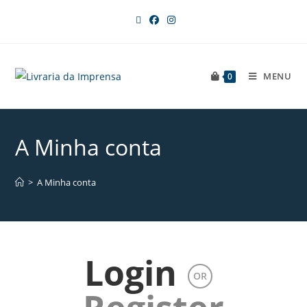
MENU
0
A Minha conta
>
A Minha conta
Login
OR