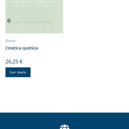
Ensino
Cinética química
26,25
€
Ler mais