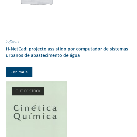
Software
H-NetCad: projecto assistido por computador de sistemas
urbanos de abastecimento de água
Ler mais
OUT OF STOCK