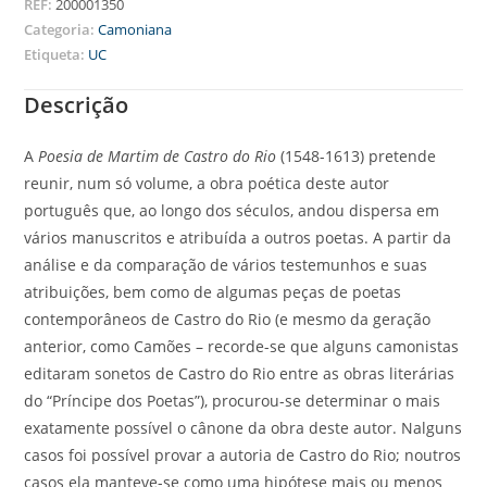
REF:
200001350
Categoria:
Camoniana
Etiqueta:
UC
Descrição
A
Poesia de Martim de Castro do Rio
(1548-1613) pretende
reunir, num só volume, a obra poética deste autor
português que, ao longo dos séculos, andou dispersa em
vários manuscritos e atribuída a outros poetas. A partir da
análise e da comparação de vários testemunhos e suas
atribuições, bem como de algumas peças de poetas
contemporâneos de Castro do Rio (e mesmo da geração
anterior, como Camões – recorde-se que alguns camonistas
editaram sonetos de Castro do Rio entre as obras literárias
do “Príncipe dos Poetas”), procurou-se determinar o mais
exatamente possível o cânone da obra deste autor. Nalguns
casos foi possível provar a autoria de Castro do Rio; noutros
casos ela manteve-se como uma hipótese mais ou menos