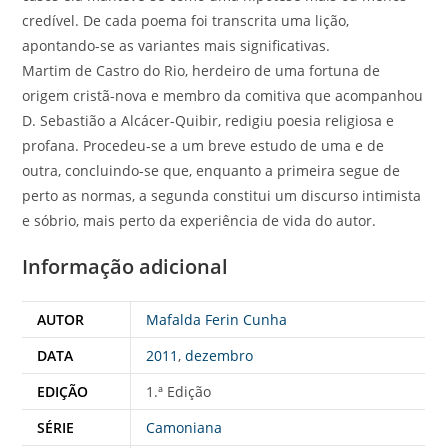
credível. De cada poema foi transcrita uma lição,
apontando-se as variantes mais significativas.
Martim de Castro do Rio, herdeiro de uma fortuna de
origem cristã-nova e membro da comitiva que acompanhou
D. Sebastião a Alcácer-Quibir, redigiu poesia religiosa e
profana. Procedeu-se a um breve estudo de uma e de
outra, concluindo-se que, enquanto a primeira segue de
perto as normas, a segunda constitui um discurso intimista
e sóbrio, mais perto da experiência de vida do autor.
Informação adicional
AUTOR
Mafalda Ferin Cunha
DATA
2011
,
dezembro
EDIÇÃO
1.ª Edição
SÉRIE
Camoniana