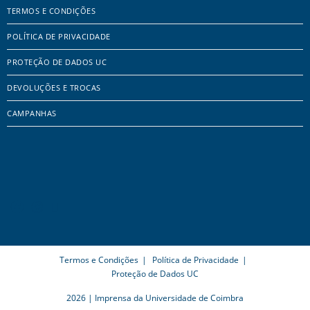
TERMOS E CONDIÇÕES
POLÍTICA DE PRIVACIDADE
PROTEÇÃO DE DADOS UC
DEVOLUÇÕES E TROCAS
CAMPANHAS
Termos e Condições
Política de Privacidade
Proteção de Dados UC
2026 | Imprensa da Universidade de Coimbra