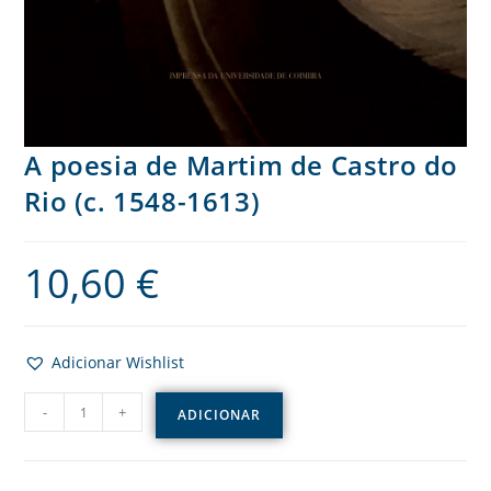
A poesia de Martim de Castro do
Rio (c. 1548-1613)
10,60
€
Adicionar Wishlist
-
+
ADICIONAR