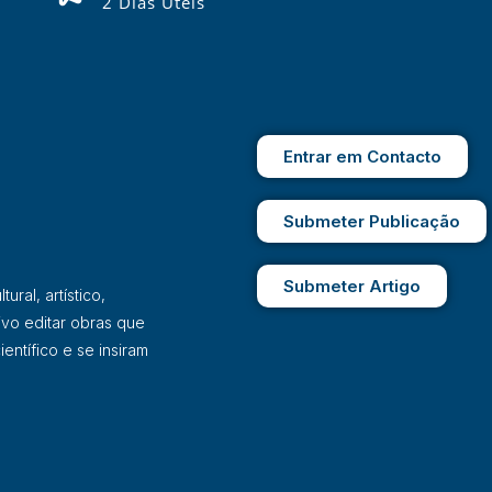
2 Dias Úteis
Entrar em Contacto
Submeter Publicação
Submeter Artigo
ral, artístico,
ivo editar obras que
entífico e se insiram