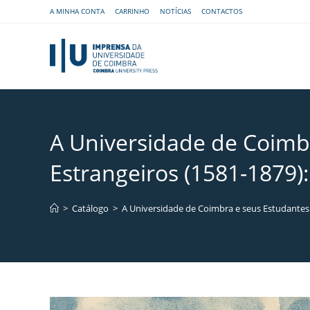
A MINHA CONTA
CARRINHO
NOTÍCIAS
CONTACTOS
A Universidade de Coimbr
Estrangeiros (1581-1879)
>
Catálogo
>
A Universidade de Coimbra e seus Estudantes 