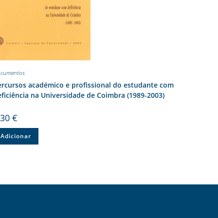
cumentos
ercursos académico e profissional do estudante com
ficiência na Universidade de Coimbra (1989-2003)
,30
€
Adicionar