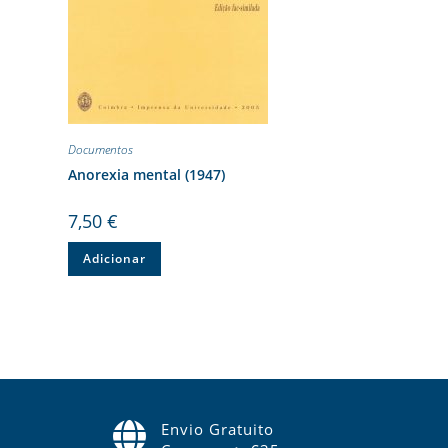
Documentos
Anorexia mental (1947)
7,50
€
Adicionar
Envio Gratuito