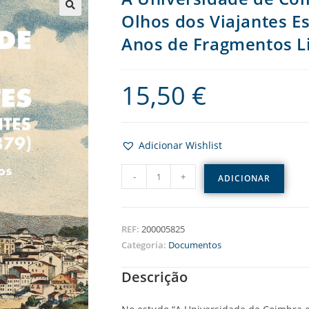
Olhos dos Viajantes Es
Anos de Fragmentos Li
15,50
€
Adicionar Wishlist
-
+
ADICIONAR
REF:
200005825
Categoria:
Documentos
Descrição