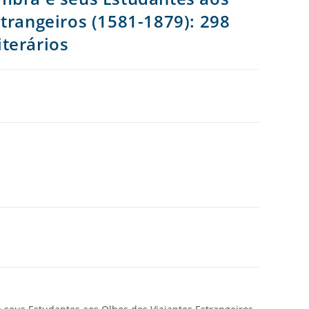
trangeiros (1581-1879): 298
terários