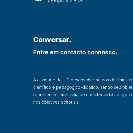
Compras > €35
Conversar.
Entre em contacto connosco.
A atividade da IUC desenvolve-se nos domínios cultu
científico e pedagógico-didático, sendo seu objet
representem mais valia de carácter didático e/ou ci
nos objetivos editoriais.