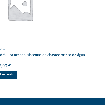
sino
dráulica urbana: sistemas de abastecimento de água
2,00
€
Ler mais