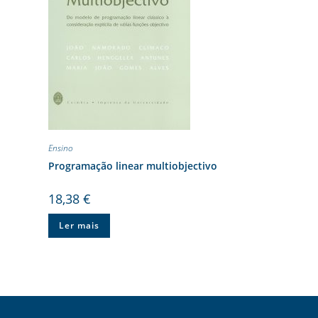
Ensino
Programação linear multiobjectivo
18,38
€
Ler mais