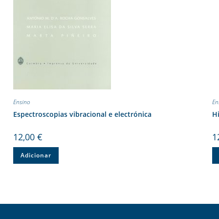
Ensino
En
Espectroscopias vibracional e electrónica
Hi
12,00
€
1
Adicionar