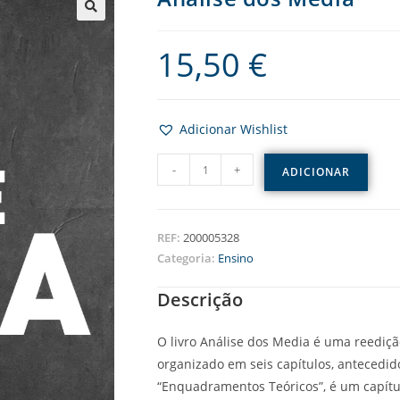
15,50
€
Adicionar Wishlist
-
+
ADICIONAR
REF:
200005328
Categoria:
Ensino
Descrição
O livro Análise dos Media é uma reedição
organizado em seis capítulos, antecedid
“Enquadramentos Teóricos”, é um capítu