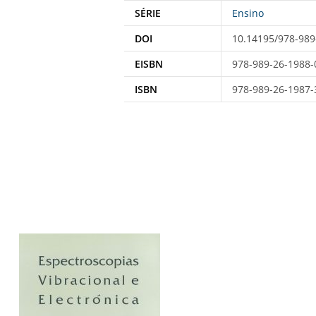
SÉRIE
Ensino
DOI
10.14195/978-989
EISBN
978-989-26-1988-
ISBN
978-989-26-1987-