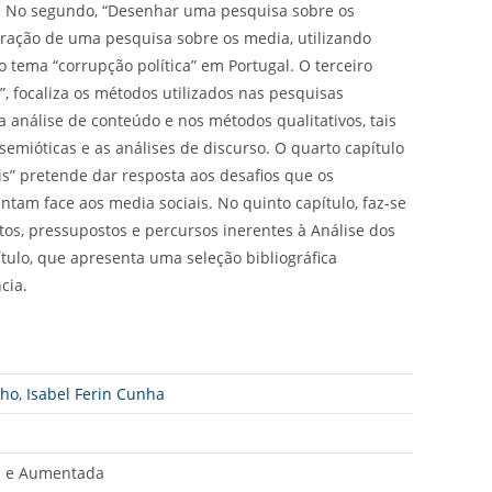
. No segundo, “Desenhar uma pesquisa sobre os
oração de uma pesquisa sobre os media, utilizando
 tema “corrupção política” em Portugal. O terceiro
”, focaliza os métodos utilizados nas pesquisas
 análise de conteúdo e nos métodos qualitativos, tais
 semióticas e as análises de discurso. O quarto capítulo
is” pretende dar resposta aos desafios que os
ntam face aos media sociais. No quinto capítulo, faz-se
s, pressupostos e percursos inerentes à Análise dos
ítulo, que apresenta uma seleção bibliográfica
cia.
nho
,
Isabel Ferin Cunha
ta e Aumentada