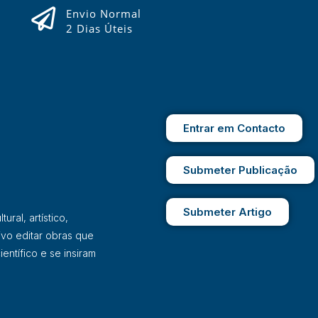
Envio Normal
2 Dias Úteis
Entrar em Contacto
Submeter Publicação
Submeter Artigo
ral, artístico,
ivo editar obras que
entífico e se insiram