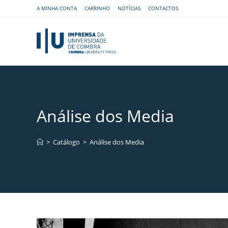
A MINHA CONTA
CARRINHO
NOTÍCIAS
CONTACTOS
Análise dos Media
>
Catálogo
>
Análise dos Media