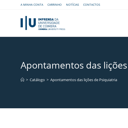
A MINHA CONTA
CARRINHO
NOTÍCIAS
CONTACTOS
Apontamentos das lições 
>
Catálogo
>
Apontamentos das lições de Psiquiatria