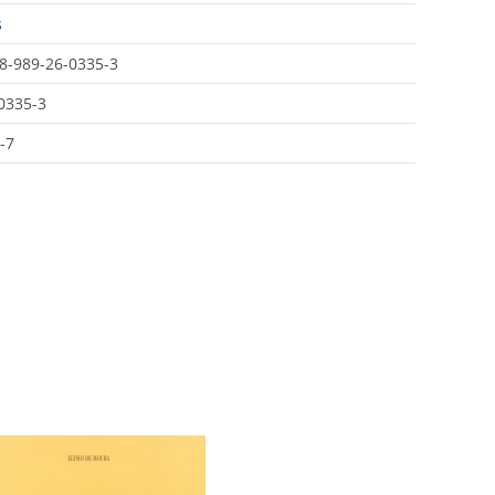
s
8-989-26-0335-3
0335-3
-7