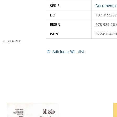
SÉRIE
Documento
DOI
10.14195/97
EISBN
978-989-26-
ISBN
972-8704-79
Adicionar Wishlist