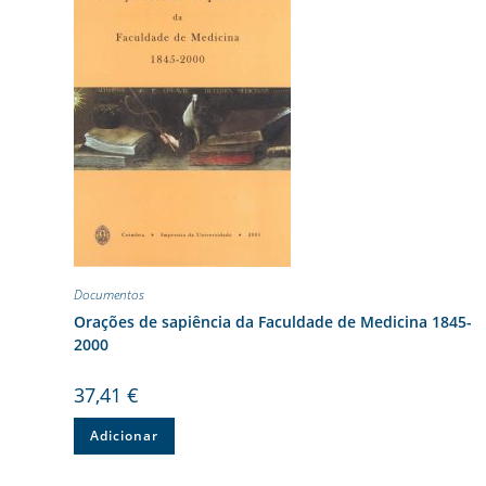
Documentos
Orações de sapiência da Faculdade de Medicina 1845-
2000
37,41
€
Adicionar