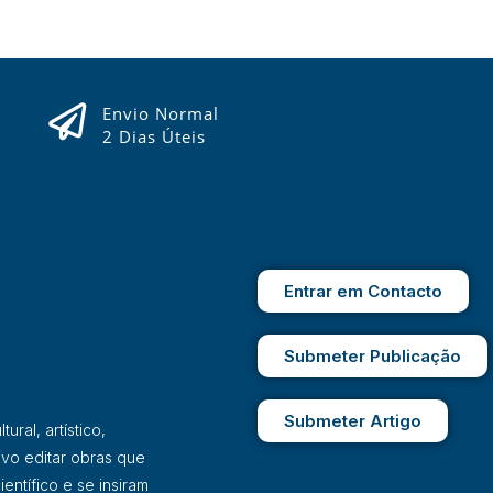
Envio Normal
2 Dias Úteis
Entrar em Contacto
Submeter Publicação
Submeter Artigo
ral, artístico,
ivo editar obras que
entífico e se insiram