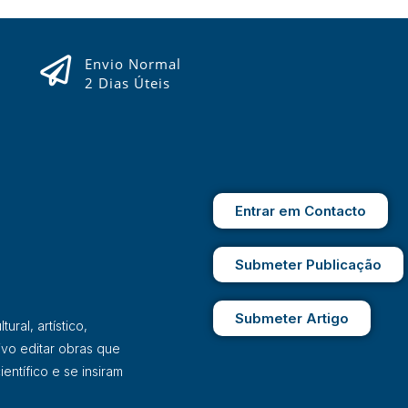
Envio Normal
2 Dias Úteis
Entrar em Contacto
Submeter Publicação
Submeter Artigo
ral, artístico,
ivo editar obras que
entífico e se insiram