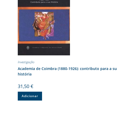
Investigação
Academia de Coimbra (1880-1926): contributo para a s
história
31,50
€
Adicionar