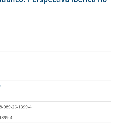
o
8-989-26-1399-4
1399-4