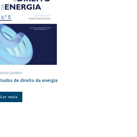
tituto Jurídico
tudos de direito da energia
Ler mais