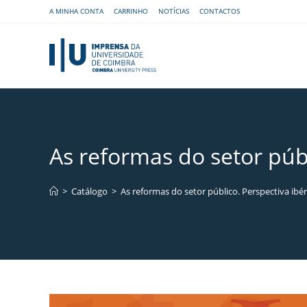
A MINHA CONTA
CARRINHO
NOTÍCIAS
CONTACTOS
As reformas do setor públ
>
Catálogo
>
As reformas do setor público. Perspectiva ibé