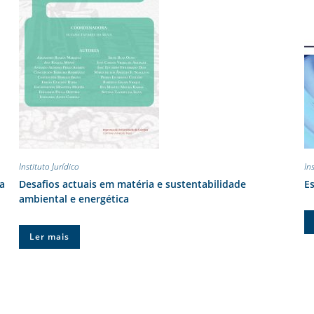
Instituto Jurídico
Ins
ua
Desafios actuais em matéria e sustentabilidade
Es
ambiental e energética
Ler mais