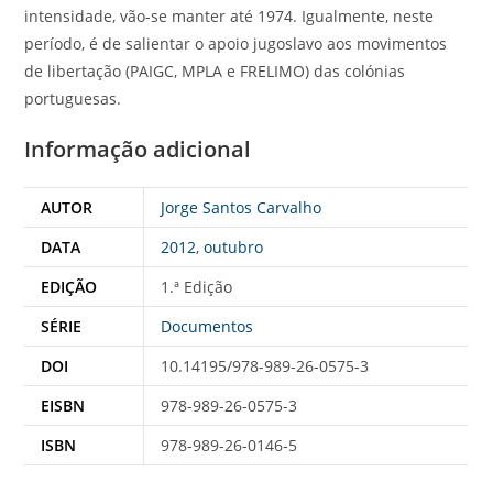
intensidade, vão-se manter até 1974. Igualmente, neste
período, é de salientar o apoio jugoslavo aos movimentos
de libertação (PAIGC, MPLA e FRELIMO) das colónias
portuguesas.
Informação adicional
AUTOR
Jorge Santos Carvalho
DATA
2012
,
outubro
EDIÇÃO
1.ª Edição
SÉRIE
Documentos
DOI
10.14195/978-989-26-0575-3
EISBN
978-989-26-0575-3
ISBN
978-989-26-0146-5