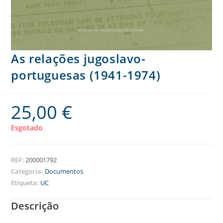
As relações jugoslavo-
portuguesas (1941-1974)
25,00
€
Esgotado
REF:
200001792
Categoria:
Documentos
Etiqueta:
UC
Descrição