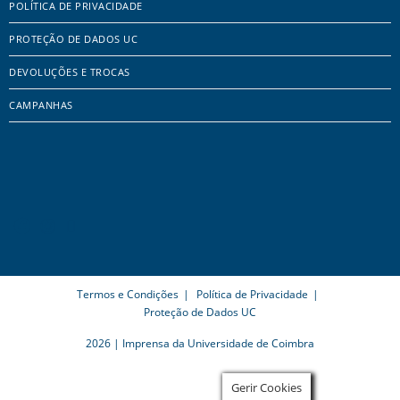
POLÍTICA DE PRIVACIDADE
PROTEÇÃO DE DADOS UC
DEVOLUÇÕES E TROCAS
CAMPANHAS
Termos e Condições
Política de Privacidade
Proteção de Dados UC
2026 | Imprensa da Universidade de Coimbra
Gerir Cookies