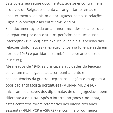
Esta coletânea reúne documentos, que se encontram em
arquivos de Belgrado, e tenta abranger tanto temas e
acontecimentos da história portuguesa, como as relações
jugoslavo-portuguesas entre 1941 e 1974.
Esta documentação dá uma panorâmica desses anos, que
se repartem por dois distintos períodos com um quase
interregno (1949-60), este explicável pela a suspensão das
relações diplomáticas (a legação jugoslava foi encerrada em
abril de 1948) e partidárias (também, nesse ano, entre o
PCP e PCJ).
Até meados de 1945, as principais atividades da legação
estiveram mais ligadas ao acompanhamento e
consequências da guerra. Depois, as ligações e os apoios à
oposição antifascista portuguesa (MUNAF, MUD e PCP)
iniciaram-se através dos diplomatas de uma Jugoslávia bem
diferente à de 1941. Após o interregno (anos cinquenta),
estes contactos foram retomados nos inícios dos anos
sessenta (FPLN, PCP e ASP/PSP) e, com maior ou menor