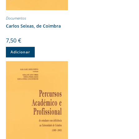
Documentos
Carlos Seixas, de Coimbra
7,50
€
Adicionar