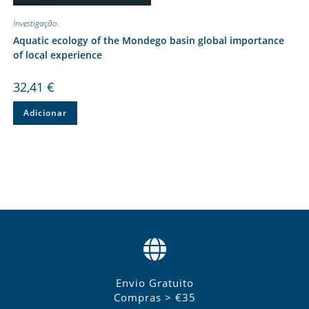
Investigação
Aquatic ecology of the Mondego basin global importance
of local experience
32,41
€
Adicionar
Envio Gratuito
Compras > €35