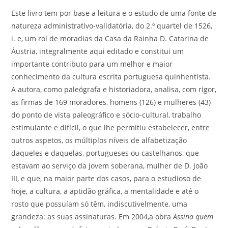
Este livro tem por base a leitura e o estudo de uma fonte de
natureza administrativo-validatória, do 2.º quartel de 1526,
i. e, um rol de moradias da Casa da Rainha D. Catarina de
Áustria, integralmente aqui editado e constitui um
importante contributo para um melhor e maior
conhecimento da cultura escrita portuguesa quinhentista.
A autora, como paleógrafa e historiadora, analisa, com rigor,
as firmas de 169 moradores, homens (126) e mulheres (43)
do ponto de vista paleográfico e sócio-cultural, trabalho
estimulante e difícil, o que lhe permitiu estabelecer, entre
outros aspetos, os múltiplos níveis de alfabetização
daqueles e daquelas, portugueses ou castelhanos, que
estavam ao serviço da jovem soberana, mulher de D. João
III, e que, na maior parte dos casos, para o estudioso de
hoje, a cultura, a aptidão gráfica, a mentalidade e até o
rosto que possuíam só têm, indiscutivelmente, uma
grandeza: as suas assinaturas. Em 2004,a obra
Assina quem