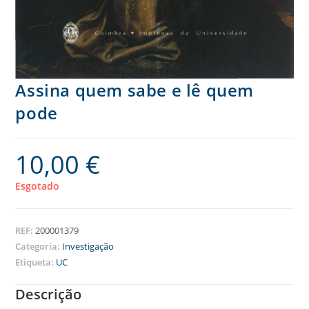
Assina quem sabe e lê quem
pode
10,00
€
Esgotado
REF:
200001379
Categoria:
Investigação
Etiqueta:
UC
Descrição