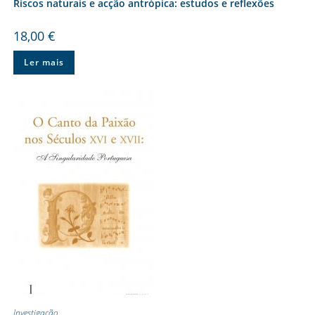
Riscos naturais e acção antrópica: estudos e reflexões
18,00
€
Ler mais
Investigação