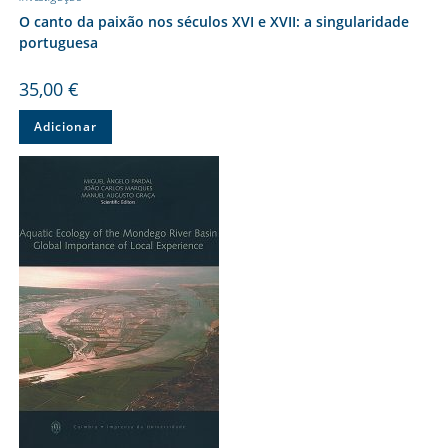
O canto da paixão nos séculos XVI e XVII: a singularidade
portuguesa
35,00
€
Adicionar