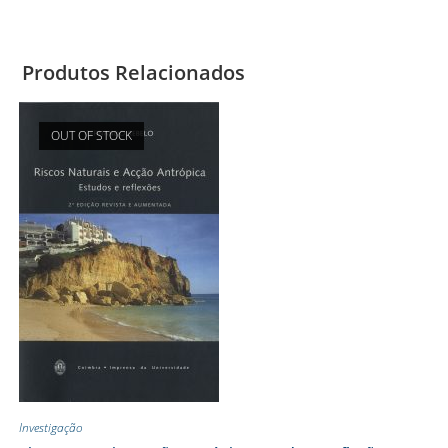
Produtos Relacionados
OUT OF STOCK
Investigação