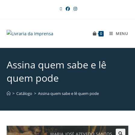
MENU
0
Assina quem sabe e lê
quem pode
>
Catálogo
>
Assina quem sabe e lê quem pode