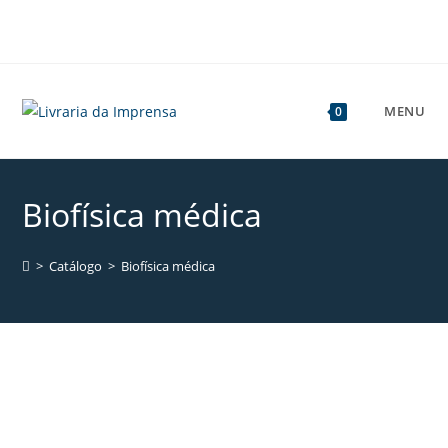
MENU
0
Biofísica médica
>
Catálogo
>
Biofísica médica
🔍