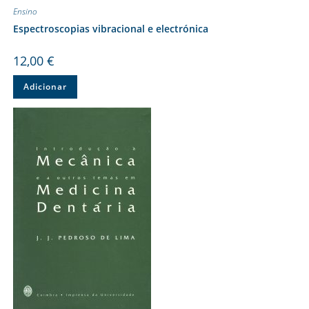
Ensino
Espectroscopias vibracional e electrónica
12,00
€
Adicionar