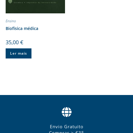
Ensino
Biofísica médica
35,00
€
Ler mais
Envio Gratuito
Compras > €35