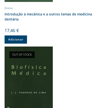
Ensino
Introdução à mecânica e a outros temas de medicina
dentária
17,46
€
Adicionar
OUT OF STOCK