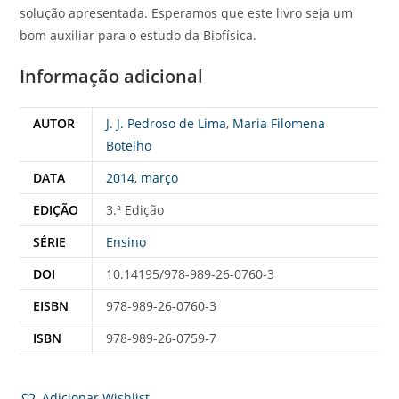
solução apresentada. Esperamos que este livro seja um
bom auxiliar para o estudo da Biofísica.
Informação adicional
AUTOR
J. J. Pedroso de Lima
,
Maria Filomena
Botelho
DATA
2014
,
março
EDIÇÃO
3.ª Edição
SÉRIE
Ensino
DOI
10.14195/978-989-26-0760-3
EISBN
978-989-26-0760-3
ISBN
978-989-26-0759-7
Adicionar Wishlist