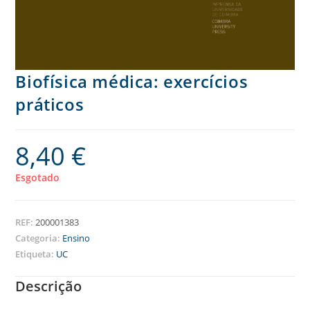
Biofísica médica: exercícios
práticos
8,40
€
Esgotado
REF:
200001383
Categoria:
Ensino
Etiqueta:
UC
Descrição