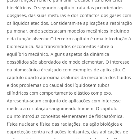
bioelétricos. O segundo capítulo trata das propriedades
dosgases, das suas misturas e dos contactos dos gases com
os líquidos etecidos. Consideram-se aplicações à respiração
pulmonar, onde sedestacam modelos mecânicos incluindo
o da função alveolar.O terceiro capítulo é uma introdução à
biomecânica. São transmitidos osconceitos sobre o
equilíbrio mecânico. Alguns aspetos da dinâmica
dossólidos são abordados de modo elementar. O interesse
da biomecânica érealçado com exemplos de aplicação. O
capítulo quarto aproxima osalunos da mecânica dos fluidos
e dos problemas do caudal dos líquidosem tubos
cilíndricos com comportamento elástico complexo.
Apresenta-seum conjunto de aplicações com interesse
médico à circulação sanguíneado homem. O capítulo
quinto introduz conceitos elementares de físicaatómica,
física nuclear e física das radiações, da ação biológica e
daproteção contra radiações ionizantes, das aplicações de