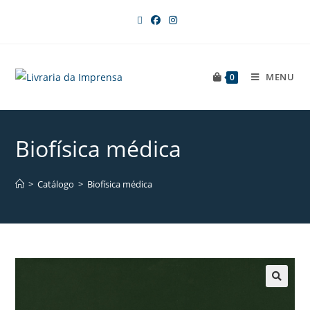
MENU
0
Biofísica médica
>
Catálogo
>
Biofísica médica