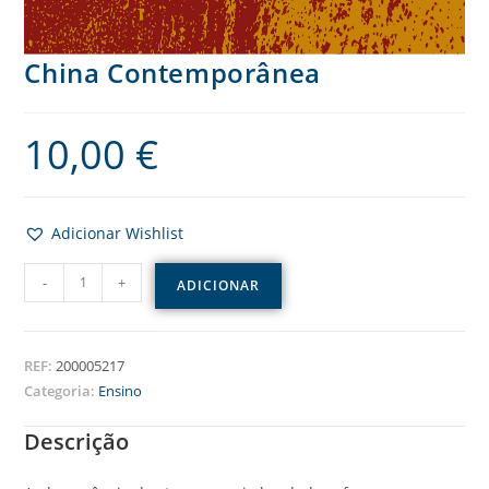
China Contemporânea
10,00
€
Adicionar Wishlist
-
+
ADICIONAR
REF:
200005217
Categoria:
Ensino
Descrição