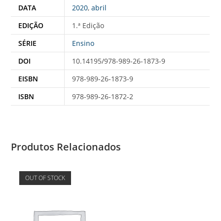
DATA
2020
,
abril
EDIÇÃO
1.ª Edição
SÉRIE
Ensino
DOI
10.14195/978-989-26-1873-9
EISBN
978-989-26-1873-9
ISBN
978-989-26-1872-2
Produtos Relacionados
OUT OF STOCK