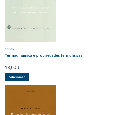
Ensino
Termodinâmica e propriedades termofísicas II
18,00
€
Adicionar