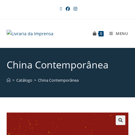
MENU
0
China Contemporânea
>
Catálogo
>
China Contemporânea