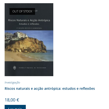
OUT OF STOCK
Investigação
Riscos naturais e acção antrópica: estudos e reflexões
18,00
€
Ler mais