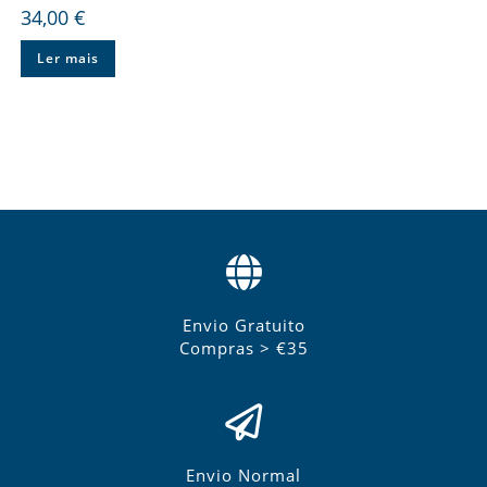
34,00
€
Ler mais
Envio Gratuito
Compras > €35
Envio Normal