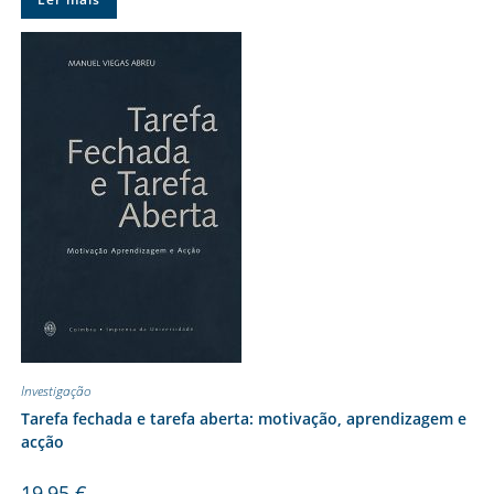
Investigação
Tarefa fechada e tarefa aberta: motivação, aprendizagem e
acção
19,95
€