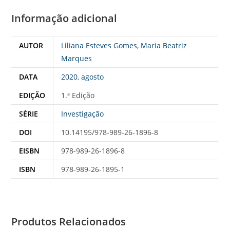
Informação adicional
AUTOR
Liliana Esteves Gomes
,
Maria Beatriz
Marques
DATA
2020
,
agosto
EDIÇÃO
1.ª Edição
SÉRIE
Investigação
DOI
10.14195/978-989-26-1896-8
EISBN
978-989-26-1896-8
ISBN
978-989-26-1895-1
Produtos Relacionados