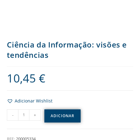
Ciência da Informação: visões e
tendências
10,45
€
Adicionar Wishlist
-
+
ADICIONAR
REF:
200005334