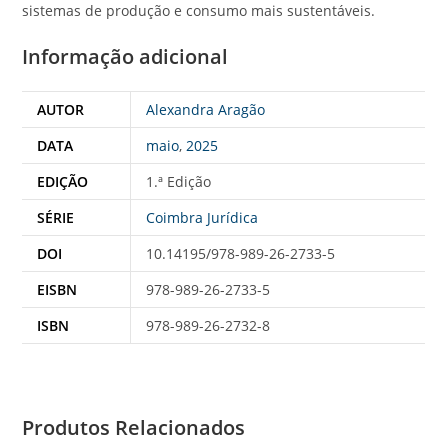
sistemas de produção e consumo mais sustentáveis.
Informação adicional
AUTOR
Alexandra Aragão
DATA
maio
,
2025
EDIÇÃO
1.ª Edição
SÉRIE
Coimbra Jurídica
DOI
10.14195/978-989-26-2733-5
EISBN
978-989-26-2733-5
ISBN
978-989-26-2732-8
Produtos Relacionados