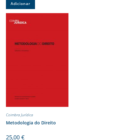
Adicionar
Coimbra Jurídica
Metodologia do Direito
25,00
€