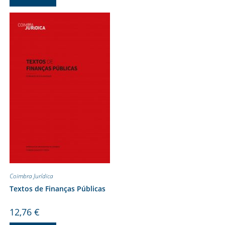
Coimbra Jurídica
Textos de Finanças Públicas
12,76
€