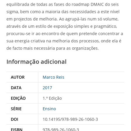
equilibrada de todas as fases do roadmap DMAIC do seis
sigma, bem como a maioria das necessidades a este nível
em projectos de melhoria. Ao agrupá-las num só volume,
através de um estilo de exposição simples e pragmático,
procurou-se ir ao encontro de quem pretende concentrar a
sua energia criativa na melhoria dos processos, onde ela é
de facto mais necessária para as organizações.
Informação adicional
AUTOR
Marco Reis
DATA
2017
EDIÇÃO
1.ª Edição
SÉRIE
Ensino
DOI
10.14195/978-989-26-1060-3
EISBN
978-989-26-1060-3