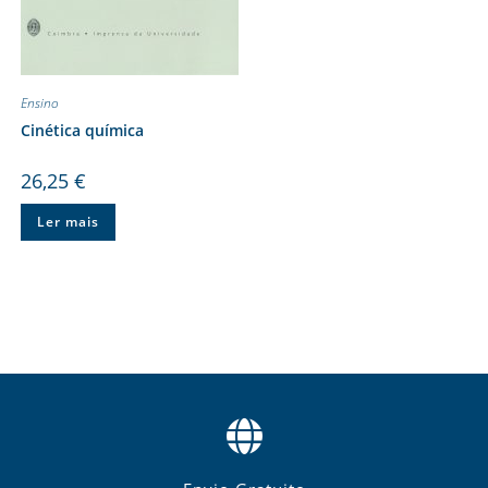
Ensino
Cinética química
26,25
€
Ler mais