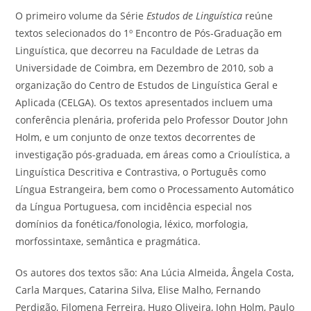
O primeiro volume da Série
Estudos de Linguística
reúne
textos selecionados do 1º Encontro de Pós-Graduação em
Linguística, que decorreu na Faculdade de Letras da
Universidade de Coimbra, em Dezembro de 2010, sob a
organização do Centro de Estudos de Linguística Geral e
Aplicada (CELGA). Os textos apresentados incluem uma
conferência plenária, proferida pelo Professor Doutor John
Holm, e um conjunto de onze textos decorrentes de
investigação pós-graduada, em áreas como a Crioulística, a
Linguística Descritiva e Contrastiva, o Português como
Língua Estrangeira, bem como o Processamento Automático
da Língua Portuguesa, com incidência especial nos
domínios da fonética/fonologia, léxico, morfologia,
morfossintaxe, semântica e pragmática.
Os autores dos textos são: Ana Lúcia Almeida, Ângela Costa,
Carla Marques, Catarina Silva, Elise Malho, Fernando
Perdigão, Filomena Ferreira, Hugo Oliveira, John Holm, Paulo