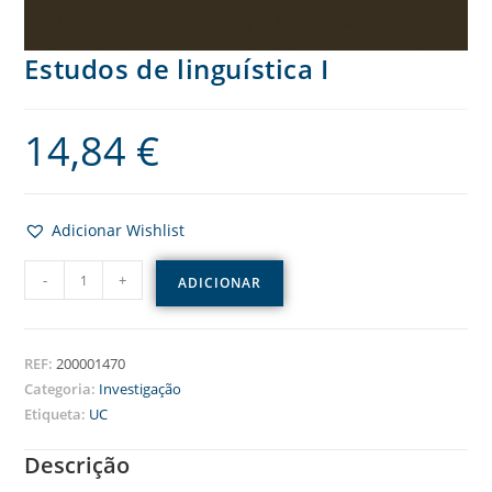
Estudos de linguística I
14,84
€
Adicionar Wishlist
-
+
ADICIONAR
REF:
200001470
Categoria:
Investigação
Etiqueta:
UC
Descrição