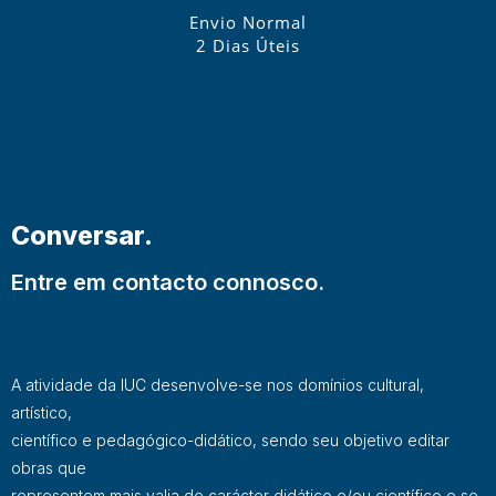
Envio Normal
2 Dias Úteis
Conversar.
Entre em contacto connosco.
A atividade da IUC desenvolve-se nos domínios cultural,
artístico,
científico e pedagógico-didático, sendo seu objetivo editar
obras que
representem mais valia de carácter didático e/ou científico e se