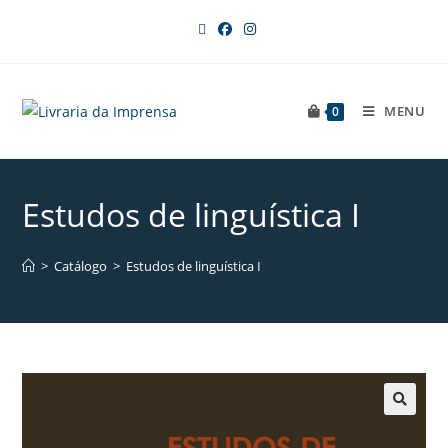
MENU
0
Estudos de linguística I
>
Catálogo
>
Estudos de linguística I