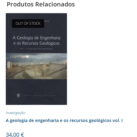
Produtos Relacionados
OUT OF STOCK
Investigação
A geologia de engenharia e os recursos geológicos vol. I
34,00
€