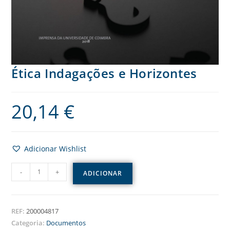
Ética Indagações e Horizontes
20,14
€
Adicionar Wishlist
-
+
ADICIONAR
REF:
200004817
Categoria:
Documentos