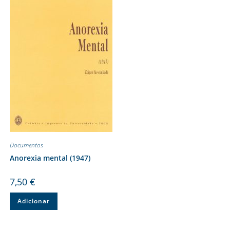
Documentos
Anorexia mental (1947)
7,50
€
Adicionar