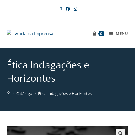
MENU
0
Ética Indagações e
Horizontes
>
Catálogo
>
Ética Indagações e Horizontes