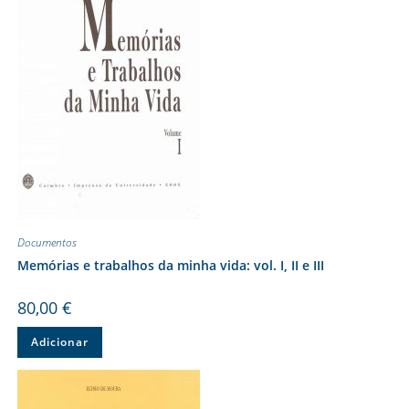
Documentos
Memórias e trabalhos da minha vida: vol. I, II e III
80,00
€
Adicionar