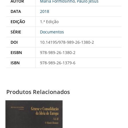
AUTOR
Maria Formosinho
,
Paulo Jesus
DATA
2018
EDIÇÃO
1.ª Edição
SÉRIE
Documentos
DOI
10.14195/978-989-26-1380-2
EISBN
978-989-26-1380-2
ISBN
978-989-26-1379-6
Produtos Relacionados