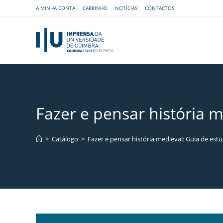
A MINHA CONTA
CARRINHO
NOTÍCIAS
CONTACTOS
Fazer e pensar história m
>
Catálogo
>
Fazer e pensar história medieval: Guia de est