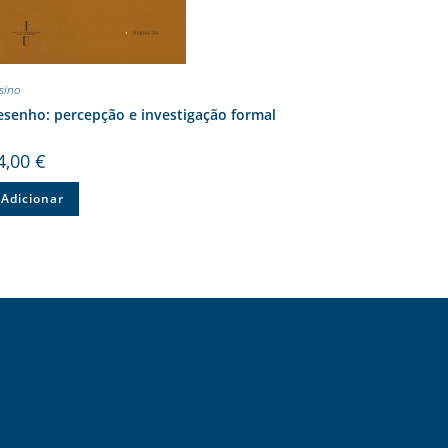
sino
senho: percepção e investigação formal
4,00
€
Adicionar