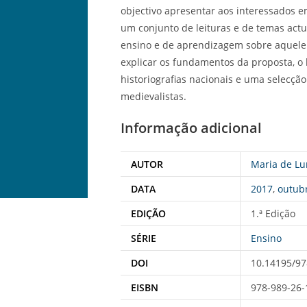
objectivo apresentar aos interessados 
um conjunto de leituras e de temas actua
ensino e de aprendizagem sobre aquele 
explicar os fundamentos da proposta, o 
historiografias nacionais e uma selecção
medievalistas.
Informação adicional
AUTOR
Maria de Lu
DATA
2017
,
outub
EDIÇÃO
1.ª Edição
SÉRIE
Ensino
DOI
10.14195/97
EISBN
978-989-26-