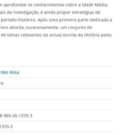
em aprofundar os conhecimentos sobre a Idade Média,
is de investigação, e ainda propor estratégias de
período histórico. Após uma primeira parte dedicada a
livro aborda, sucessivamente, um conjunto de
 de temas relevantes da actual escrita da História pelos
rdes Rosa
ro
8-989-26-1370-3
1370-3