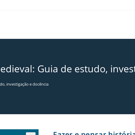
edieval: Guia de estudo, inves
udo, investigação e docência
Fazer e pensar históri