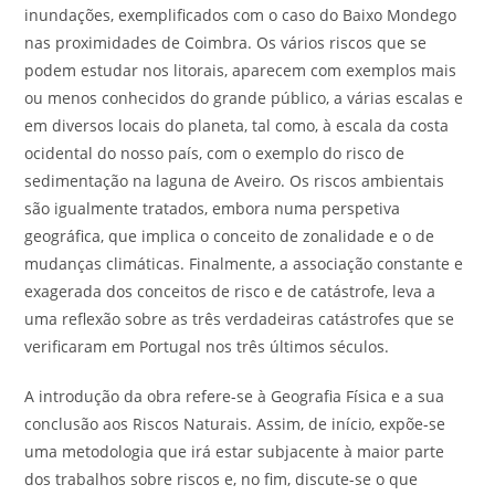
inundações, exemplificados com o caso do Baixo Mondego
nas proximidades de Coimbra. Os vários riscos que se
podem estudar nos litorais, aparecem com exemplos mais
ou menos conhecidos do grande público, a várias escalas e
em diversos locais do planeta, tal como, à escala da costa
ocidental do nosso país, com o exemplo do risco de
sedimentação na laguna de Aveiro. Os riscos ambientais
são igualmente tratados, embora numa perspetiva
geográfica, que implica o conceito de zonalidade e o de
mudanças climáticas. Finalmente, a associação constante e
exagerada dos conceitos de risco e de catástrofe, leva a
uma reflexão sobre as três verdadeiras catástrofes que se
verificaram em Portugal nos três últimos séculos.
A introdução da obra refere-se à Geografia Física e a sua
conclusão aos Riscos Naturais. Assim, de início, expõe-se
uma metodologia que irá estar subjacente à maior parte
dos trabalhos sobre riscos e, no fim, discute-se o que