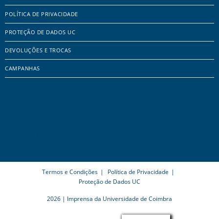
POLÍTICA DE PRIVACIDADE
PROTEÇÃO DE DADOS UC
DEVOLUÇÕES E TROCAS
CAMPANHAS
Termos e Condições
Política de Privacidade
Proteção de Dados UC
2026 | Imprensa da Universidade de Coimbra