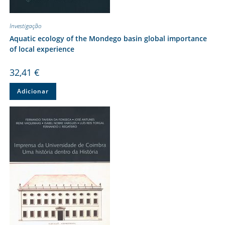
Investigação
Aquatic ecology of the Mondego basin global importance
of local experience
32,41
€
Adicionar