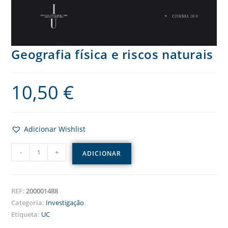
Geografia física e riscos naturais
10,50
€
Adicionar Wishlist
-
+
ADICIONAR
REF:
200001488
Categoria:
Investigação
Etiqueta:
UC