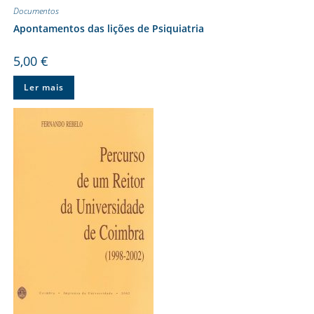
Documentos
Apontamentos das lições de Psiquiatria
5,00
€
Ler mais