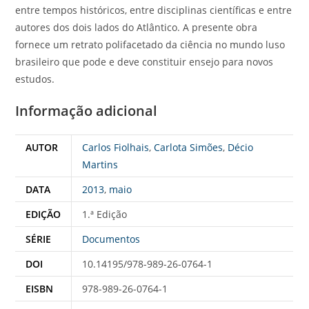
entre tempos históricos, entre disciplinas científicas e entre
autores dos dois lados do Atlântico. A presente obra
fornece um retrato polifacetado da ciência no mundo luso
brasileiro que pode e deve constituir ensejo para novos
estudos.
Informação adicional
AUTOR
Carlos Fiolhais
,
Carlota Simões
,
Décio
Martins
DATA
2013
,
maio
EDIÇÃO
1.ª Edição
SÉRIE
Documentos
DOI
10.14195/978-989-26-0764-1
EISBN
978-989-26-0764-1