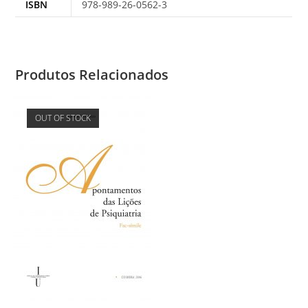
ISBN
978-989-26-0562-3
Produtos Relacionados
OUT OF STOCK