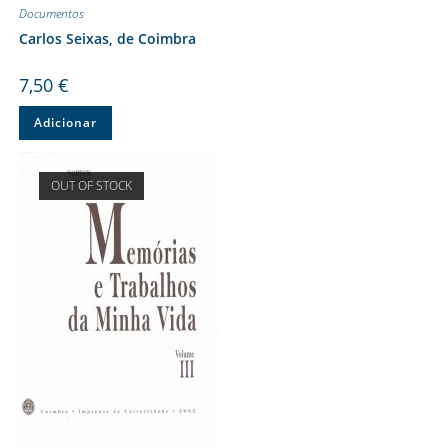
Documentos
Carlos Seixas, de Coimbra
7,50
€
Adicionar
OUT OF STOCK