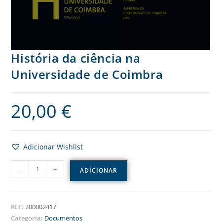
História da ciência na
Universidade de Coimbra
20,00
€
Adicionar Wishlist
-
+
ADICIONAR
REF:
200002417
Categoria:
Documentos