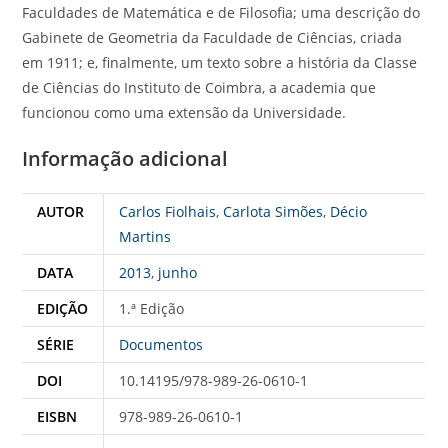
Faculdades de Matemática e de Filosofia; uma descrição do
Gabinete de Geometria da Faculdade de Ciências, criada
em 1911; e, finalmente, um texto sobre a história da Classe
de Ciências do Instituto de Coimbra, a academia que
funcionou como uma extensão da Universidade.
Informação adicional
AUTOR
Carlos Fiolhais
,
Carlota Simões
,
Décio
Martins
DATA
2013
,
junho
EDIÇÃO
1.ª Edição
SÉRIE
Documentos
DOI
10.14195/978-989-26-0610-1
EISBN
978-989-26-0610-1