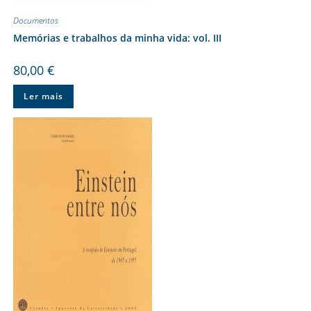
Documentos
Memórias e trabalhos da minha vida: vol. III
80,00
€
Ler mais