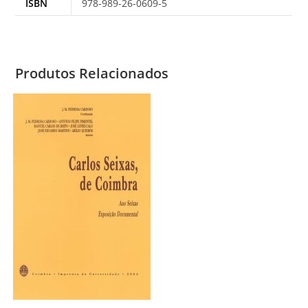
ISBN
978-989-26-0609-5
Produtos Relacionados