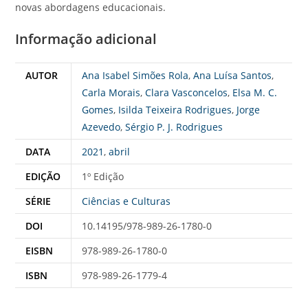
novas abordagens educacionais.
Informação adicional
AUTOR
Ana Isabel Simões Rola
,
Ana Luísa Santos
,
Carla Morais
,
Clara Vasconcelos
,
Elsa M. C.
Gomes
,
Isilda Teixeira Rodrigues
,
Jorge
Azevedo
,
Sérgio P. J. Rodrigues
DATA
2021
,
abril
EDIÇÃO
1º Edição
SÉRIE
Ciências e Culturas
DOI
10.14195/978-989-26-1780-0
EISBN
978-989-26-1780-0
ISBN
978-989-26-1779-4