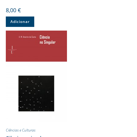
8,00
€
Adicionar
Ciências e Culturas