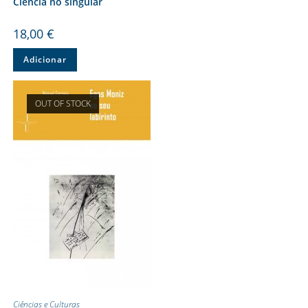
Ciência no singular
18,00
€
Adicionar
OUT OF STOCK
Ciências e Culturas