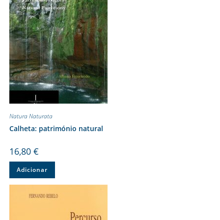
Natura Naturata
Calheta: património natural
16,80
€
Adicionar