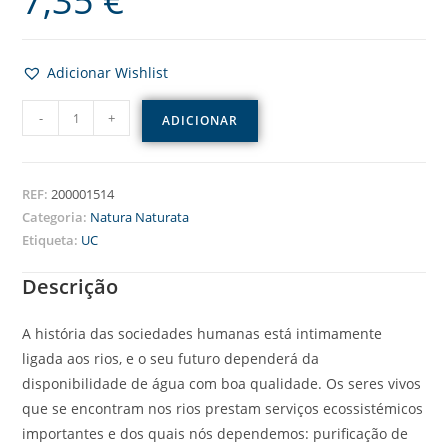
7,35
€
Adicionar Wishlist
-
+
ADICIONAR
REF:
200001514
Categoria:
Natura Naturata
Etiqueta:
UC
Descrição
A história das sociedades humanas está intimamente
ligada aos rios, e o seu futuro dependerá da
disponibilidade de água com boa qualidade. Os seres vivos
que se encontram nos rios prestam serviços ecossistémicos
importantes e dos quais nós dependemos: purificação de