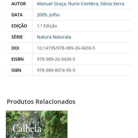
AUTOR
Manuel Graça
,
Nuno Coimbra
,
Sónia Serra
DATA
2009
,
julho
EDIÇÃO
1.ª Edição
SÉRIE
Natura Naturata
DOI
10.14195/978-989-26-0430-5
EISBN
978-989-26-0430-5
ISBN
978-989-8074-95-9
Produtos Relacionados