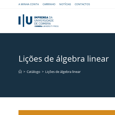
A MINHA CONTA
CARRINHO
NOTÍCIAS
CONTACTOS
Lições de álgebra linear
>
Catálogo
>
Lições de álgebra linear