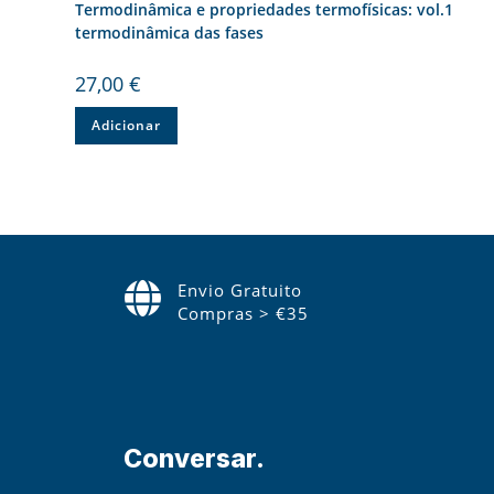
Termodinâmica e propriedades termofísicas: vol.1
termodinâmica das fases
27,00
€
Adicionar
Envio Gratuito
Compras > €35
Conversar.