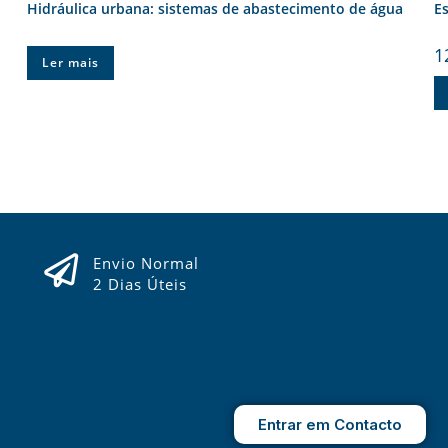
Hidráulica urbana: sistemas de abastecimento de água
Es
1
Ler mais
Envio Normal
2 Dias Úteis
Entrar em Contacto