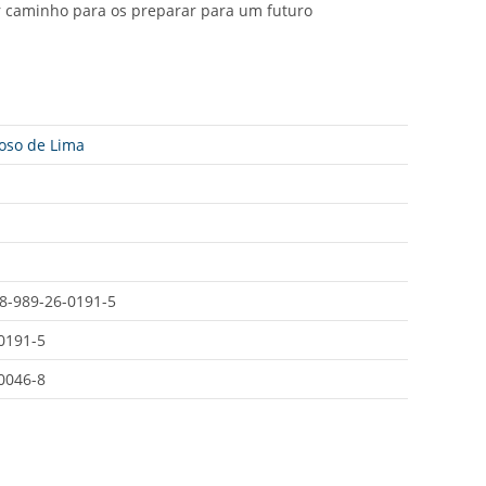
or caminho para os preparar para um futuro
oso de Lima
8-989-26-0191-5
0191-5
0046-8