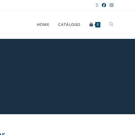
HOME
CATÁLOGO
0
ar