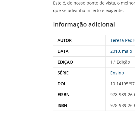
Este é, do nosso ponto de vista, o melh
que se adivinha incerto e exigente.
Informação adicional
AUTOR
Teresa Pedr
DATA
2010
,
maio
EDIÇÃO
1.ª Edição
SÉRIE
Ensino
DOI
10.14195/97
EISBN
978-989-26-
ISBN
978-989-26-