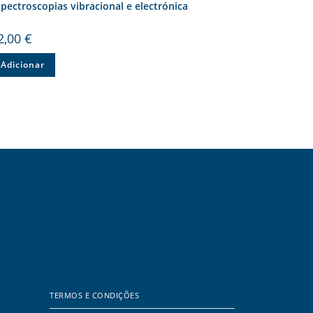
pectroscopias vibracional e electrónica
2,00
€
Adicionar
TERMOS E CONDIÇÕES