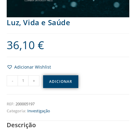
Luz, Vida e Saúde
36,10
€
Adicionar Wishlist
-
+
ADICIONAR
REF:
200005197
Categoria:
Investigação
Descrição