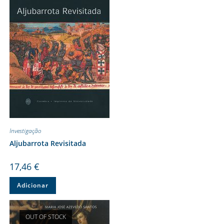
Investigação
Aljubarrota Revisitada
17,46
€
Adicionar
OUT OF STOCK