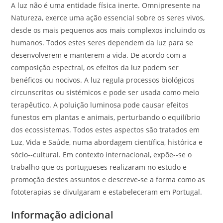
A luz não é uma entidade física inerte. Omnipresente na
Natureza, exerce uma ação essencial sobre os seres vivos,
desde os mais pequenos aos mais complexos incluindo os
humanos. Todos estes seres dependem da luz para se
desenvolverem e manterem a vida. De acordo com a
composição espectral, os efeitos da luz podem ser
benéficos ou nocivos. A luz regula processos biológicos
circunscritos ou sistémicos e pode ser usada como meio
terapêutico. A poluição luminosa pode causar efeitos
funestos em plantas e animais, perturbando o equilíbrio
dos ecossistemas. Todos estes aspectos são tratados em
Luz, Vida e Saúde, numa abordagem científica, histórica e
sócio-­‐cultural. Em contexto internacional, expõe-­‐se o
trabalho que os portugueses realizaram no estudo e
promoção destes assuntos e descreve­‐se a forma como as
fototerapias se divulgaram e estabeleceram em Portugal.
Informação adicional