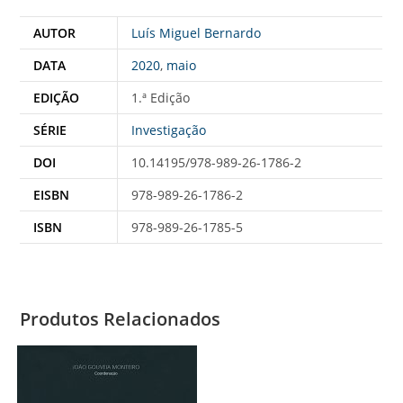
AUTOR
Luís Miguel Bernardo
DATA
2020
,
maio
EDIÇÃO
1.ª Edição
SÉRIE
Investigação
DOI
10.14195/978-989-26-1786-2
EISBN
978-989-26-1786-2
ISBN
978-989-26-1785-5
Produtos Relacionados