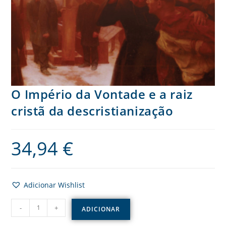
O Império da Vontade e a raiz
cristã da descristianização
34,94
€
Adicionar Wishlist
-
+
ADICIONAR