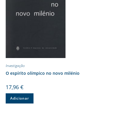
Investigação
O espírito olímpico no novo milénio
17,96
€
Adicionar