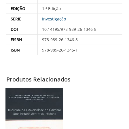
EDIÇÃO
1.ª Edição
SÉRIE
Investigação
DOI
10.14195/978-989-26-1346-8
EISBN
978-989-26-1346-8
ISBN
978-989-26-1345-1
Produtos Relacionados