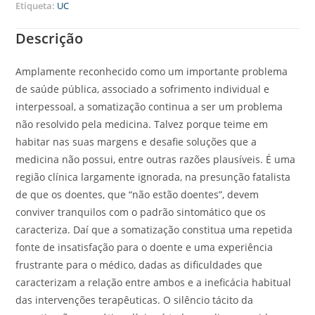
Etiqueta:
UC
Descrição
Amplamente reconhecido como um importante problema
de saúde pública, associado a sofrimento individual e
interpessoal, a somatização continua a ser um problema
não resolvido pela medicina. Talvez porque teime em
habitar nas suas margens e desafie soluções que a
medicina não possui, entre outras razões plausíveis. É uma
região clínica largamente ignorada, na presunção fatalista
de que os doentes, que “não estão doentes”, devem
conviver tranquilos com o padrão sintomático que os
caracteriza. Daí que a somatização constitua uma repetida
fonte de insatisfação para o doente e uma experiência
frustrante para o médico, dadas as dificuldades que
caracterizam a relação entre ambos e a ineficácia habitual
das intervenções terapêuticas. O silêncio tácito da