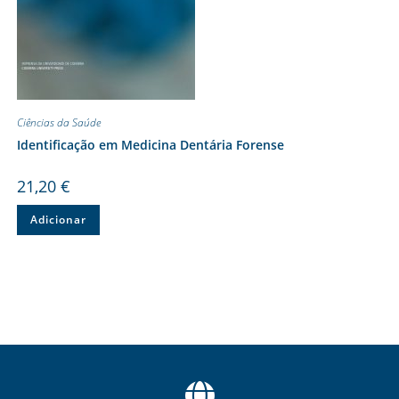
Ciências da Saúde
Identificação em Medicina Dentária Forense
21,20
€
Adicionar