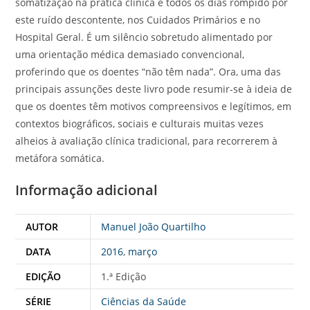
somatização na prática clínica é todos os dias rompido por
este ruído descontente, nos Cuidados Primários e no
Hospital Geral. É um silêncio sobretudo alimentado por
uma orientação médica demasiado convencional,
proferindo que os doentes “não têm nada”. Ora, uma das
principais assunções deste livro pode resumir-se à ideia de
que os doentes têm motivos compreensivos e legítimos, em
contextos biográficos, sociais e culturais muitas vezes
alheios à avaliação clínica tradicional, para recorrerem à
metáfora somática.
Informação adicional
AUTOR
Manuel João Quartilho
DATA
2016
,
março
EDIÇÃO
1.ª Edição
SÉRIE
Ciências da Saúde