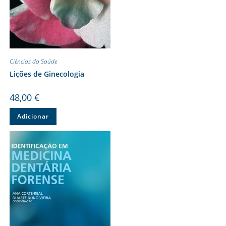
Ciências da Saúde
Lições de Ginecologia
48,00
€
Adicionar