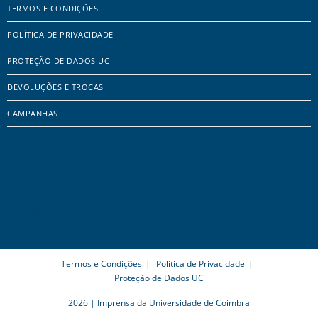
TERMOS E CONDIÇÕES
POLÍTICA DE PRIVACIDADE
PROTEÇÃO DE DADOS UC
DEVOLUÇÕES E TROCAS
CAMPANHAS
Termos e Condições
Política de Privacidade
Proteção de Dados UC
2026 | Imprensa da Universidade de Coimbra