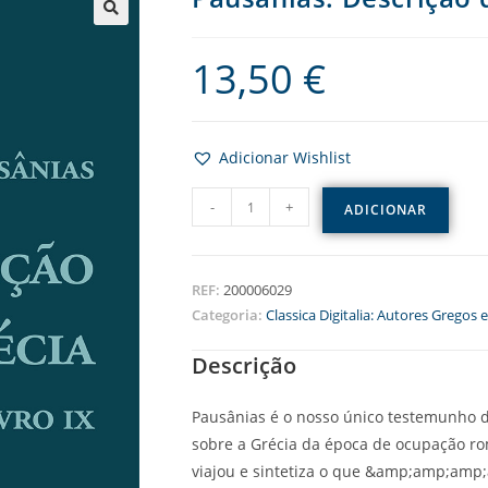
13,50
€
Adicionar Wishlist
-
+
ADICIONAR
REF:
200006029
Categoria:
Classica Digitalia: Autores Gregos 
Descrição
Pausânias é o nosso único testemunho de
sobre a Grécia da época de ocupação rom
viajou e sintetiza o que &amp;amp;a