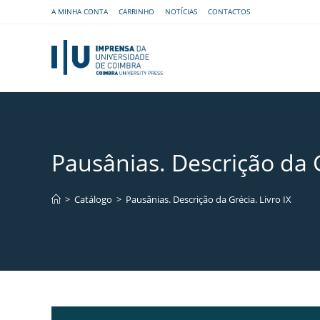
A MINHA CONTA
CARRINHO
NOTÍCIAS
CONTACTOS
Pausânias. Descrição da G
>
Catálogo
>
Pausânias. Descrição da Grécia. Livro IX