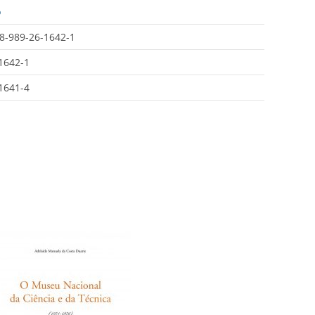
o
8-989-26-1642-1
1642-1
1641-4