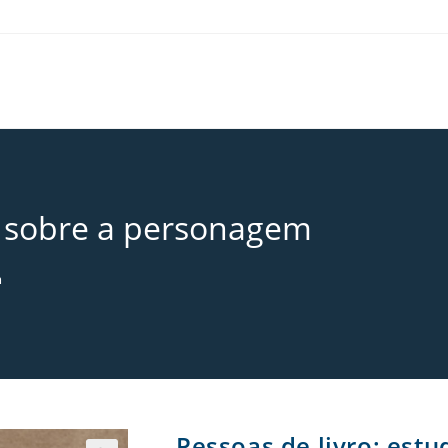
s sobre a personagem
m
Pessoas de livro: est