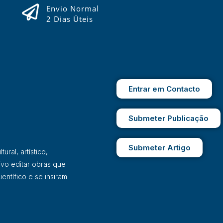
Envio Normal
2 Dias Úteis
Entrar em Contacto
Submeter Publicação
Submeter Artigo
ral, artístico,
ivo editar obras que
entífico e se insiram