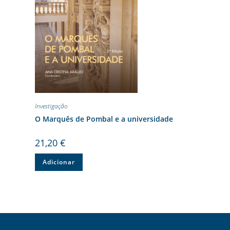
Investigação
O Marquês de Pombal e a universidade
21,20
€
Adicionar