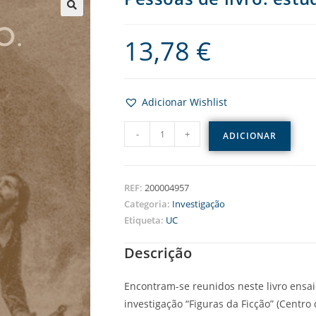
13,78
€
Adicionar Wishlist
-
+
ADICIONAR
REF:
200004957
Categoria:
Investigação
Etiqueta:
UC
Descrição
Encontram-se reunidos neste livro ensa
investigação “Figuras da Ficção” (Centro