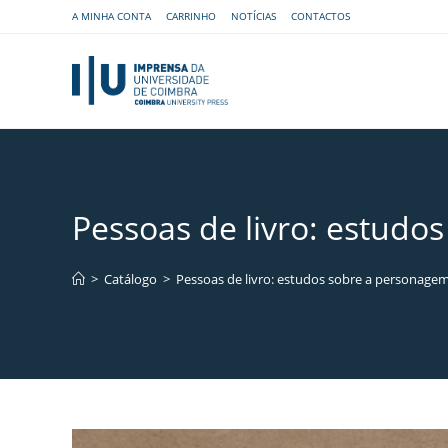
A MINHA CONTA
CARRINHO
NOTÍCIAS
CONTACTOS
Pessoas de livro: estudo
>
Catálogo
>
Pessoas de livro: estudos sobre a personage