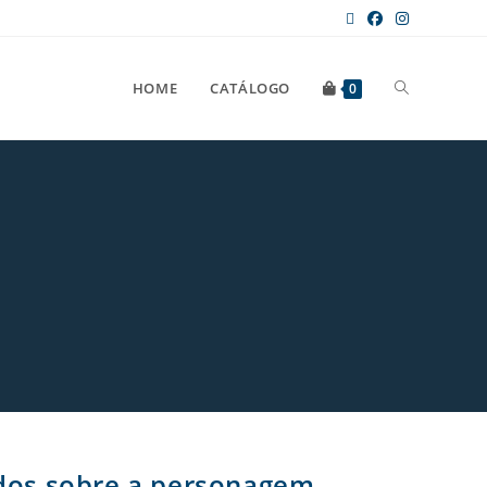
HOME
CATÁLOGO
0
udos sobre a personagem