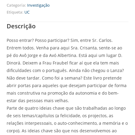
Categoria:
Investigação
Etiqueta:
UC
Descrição
Posso entrar? Posso participar? Sim, entre Sr. Carlos.
Entrem todos. Venha para aqui Sra. Crisanta, sente-se ao
pé do Avô Jorge e da Avó Albertina. Está aqui um lugar D.
Dinorá. Deixem a Frau Fraubel ficar aí que ela tem mais
dificuldades com o português. Ainda não chegou o Lanza?
Não deve tardar. Como foi a semana? Este livro pretende
abrir portas para aqueles que desejam participar de forma
mais construtiva na promoção da autonomia e do bem-
estar das pessoas mais velhas.
Parte de quatro ideias chave que são trabalhadas ao longo
de seis temas/capítulos (a felicidade, os projectos, as
relações interpessoais, o auto-conhecimento, a memória e o
corpo). As ideias chave são que nos desenvolvemos ao