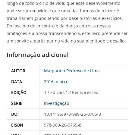
longo de todo o ciclo de vida; que esse desenvolvimento
pode ser promovido e que uma das formas de o fazer é
trabalhar em grupo tendo por base histórias e exercícios.
Do fascínio do encontro e da dança entre as nossas
limitações e a nossa transcendência, este livro pretende ser
um convite a participar na vida na sua plenitude e desafio.
Informação adicional
AUTOR
Margarida Pedroso de Lima
DATA
2016
,
março
EDIÇÃO
1.ª Edição, 1.ª Reimpressão
SÉRIE
Investigação
DOI
10.14195/978-989-26-0765-8
EISBN
978-989-26-0765-8