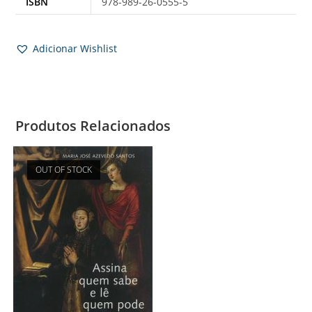
ISBN
978-989-26-0555-5
Adicionar Wishlist
Produtos Relacionados
OUT OF STOCK