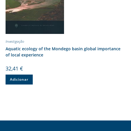
Investigação
Aquatic ecology of the Mondego basin global importance
of local experience
32,41
€
Adicionar