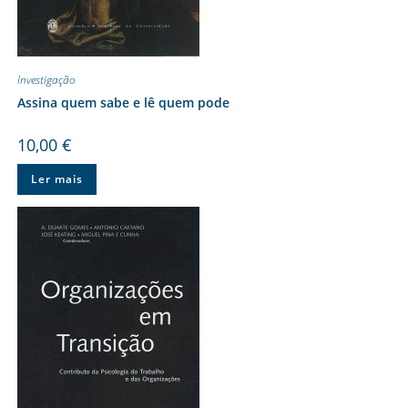
Investigação
Assina quem sabe e lê quem pode
10,00
€
Ler mais