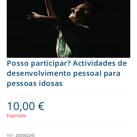
Posso participar? Actividades de
desenvolvimento pessoal para
pessoas idosas
10,00
€
Esgotado
REF:
200002245