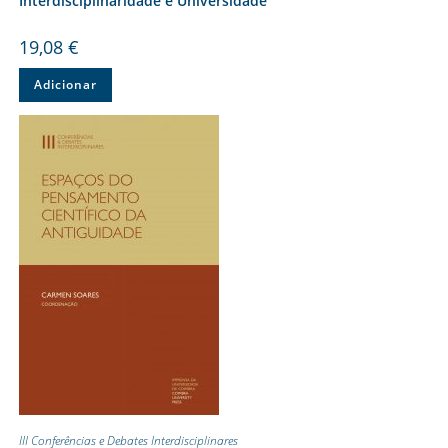
Interdisciplinaridade e Universidade
19,08
€
Adicionar
III Conferências e Debates Interdisciplinares