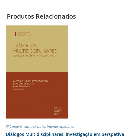
Produtos Relacionados
III Conferências e Debates Interdisciplinares
Diálogos Multidisciplinares: investigação em perspetiva