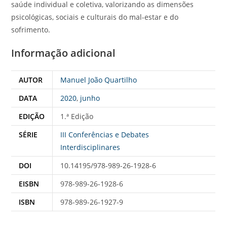
saúde individual e coletiva, valorizando as dimensões
psicológicas, sociais e culturais do mal-estar e do
sofrimento.
Informação adicional
AUTOR
Manuel João Quartilho
DATA
2020
,
junho
EDIÇÃO
1.ª Edição
SÉRIE
III Conferências e Debates
Interdisciplinares
DOI
10.14195/978-989-26-1928-6
EISBN
978-989-26-1928-6
ISBN
978-989-26-1927-9