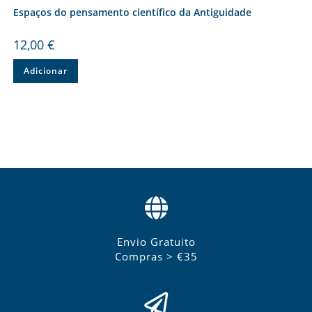
Espaços do pensamento científico da Antiguidade
12,00
€
Adicionar
Envio Gratuito
Compras > €35