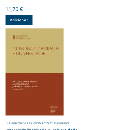
11,70
€
Adicionar
III Conferências e Debates Interdisciplinares