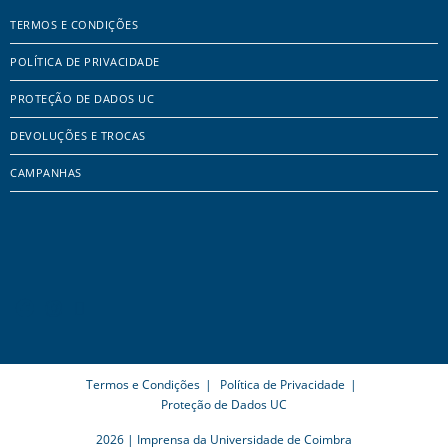
TERMOS E CONDIÇÕES
POLÍTICA DE PRIVACIDADE
PROTEÇÃO DE DADOS UC
DEVOLUÇÕES E TROCAS
CAMPANHAS
Termos e Condições
Política de Privacidade
Proteção de Dados UC
2026 | Imprensa da Universidade de Coimbra