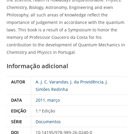
Chemistry, Biology, Astronomy, Engineering and even
Philosophy, all such areas of knowledge reflect the
importance of judgement in accordance with the quantum
laws. This book is a result of a Symposium to honor the
memory of Professsor Couceiro da Costa for his
contribution to the development of Quantum Mechanics in
Chemistry and Physics in Portugal.
Informação adicional
AUTOR
A. J. C. Varandas
,
J. da Providência
,
J.
Simões Redinha
DATA
2011
,
março
EDIÇÃO
1.ª Edição
SÉRIE
Documentos
DOI
10.14195/978-989-26-0240-0