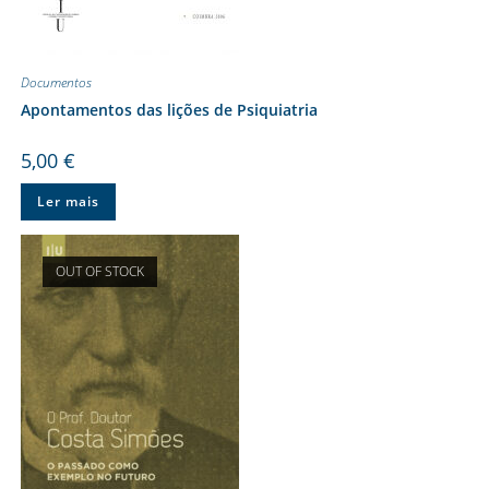
Documentos
Apontamentos das lições de Psiquiatria
5,00
€
Ler mais
OUT OF STOCK