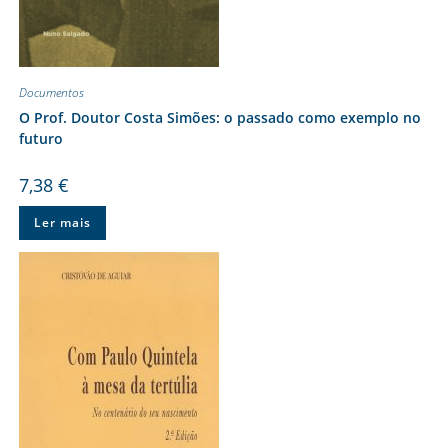
Documentos
O Prof. Doutor Costa Simões: o passado como exemplo no
futuro
7,38
€
Ler mais