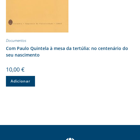
Documentos
Com Paulo Quintela à mesa da tertúlia: no centenário do
seu nascimento
10,00
€
Adicionar