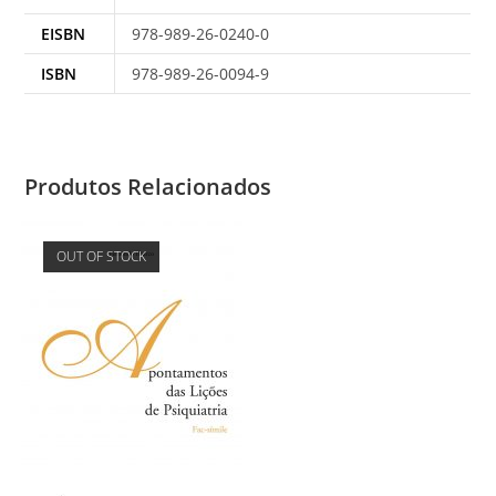
EISBN
978-989-26-0240-0
ISBN
978-989-26-0094-9
Produtos Relacionados
OUT OF STOCK