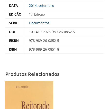
DATA
2014
,
setembro
EDIÇÃO
1.ª Edição
SÉRIE
Documentos
DOI
10.14195/978-989-26-0852-5
EISBN
978-989-26-0852-5
ISBN
978-989-26-0851-8
Produtos Relacionados