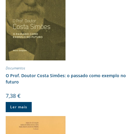
Documentos
O Prof. Doutor Costa Simões: o passado como exemplo no
futuro
7,38
€
Ler mais