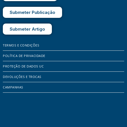
Submeter Publicação
Submeter Artigo
TERMOS E CONDIÇÕES
POLÍTICA DE PRIVACIDADE
PROTEÇÃO DE DADOS UC
DEVOLUÇÕES E TROCAS
CAMPANHAS