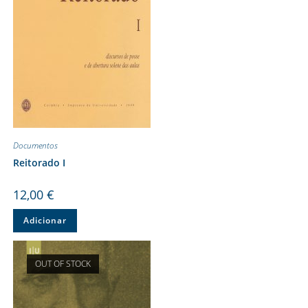
Documentos
Reitorado I
12,00
€
Adicionar
OUT OF STOCK