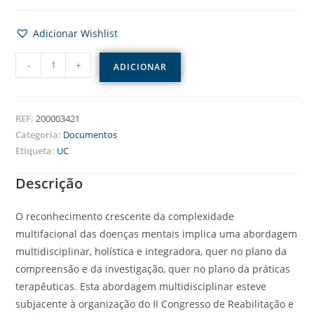
Adicionar Wishlist
-
+
ADICIONAR
REF:
200003421
Categoria:
Documentos
Etiqueta:
UC
Descrição
O reconhecimento crescente da complexidade
multifacional das doenças mentais implica uma abordagem
multidisciplinar, holística e integradora, quer no plano da
compreensão e da investigação, quer no plano da práticas
terapêuticas. Esta abordagem multidisciplinar esteve
subjacente à organização do II Congresso de Reabilitação e