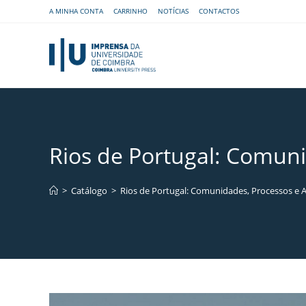
A MINHA CONTA
CARRINHO
NOTÍCIAS
CONTACTOS
Rios de Portugal: Comuni
>
Catálogo
>
Rios de Portugal: Comunidades, Processos e A