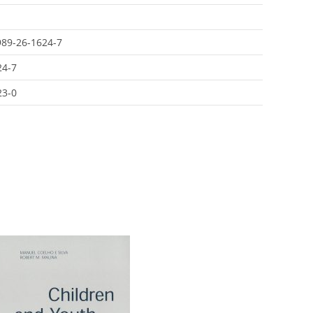
989-26-1624-7
24-7
23-0