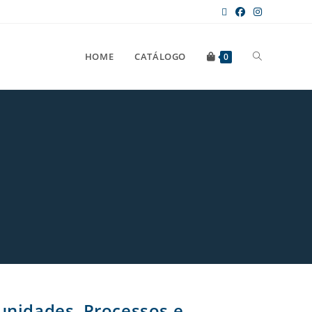
HOME
CATÁLOGO
0
unidades, Processos e