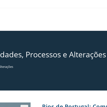
dades, Processos e Alterações
lterações
Rios de Portugal: Com