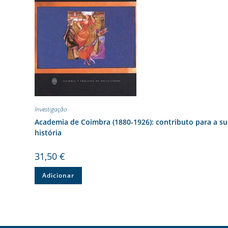
Investigação
Academia de Coimbra (1880-1926): contributo para a s
história
31,50
€
Adicionar