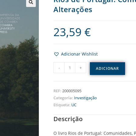
Alterações
23,59
€
Adicionar Wishlist
-
+
ADICIONAR
REF:
200005095
Categoria:
Investigação
Etiqueta:
UC
Descrição
O livro Rios de Portugal: Comunidades,