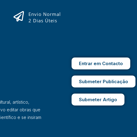
Envio Normal
2 Dias Úteis
Entrar em Contacto
Submeter Publicação
Submeter Artigo
ral, artístico,
ivo editar obras que
entífico e se insiram