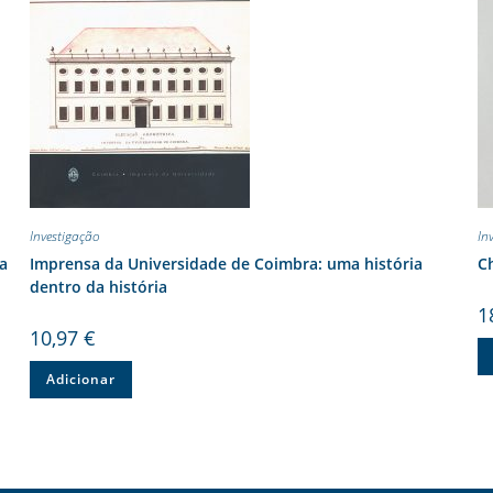
Investigação
In
ua
Imprensa da Universidade de Coimbra: uma história
Ch
dentro da história
1
10,97
€
Adicionar