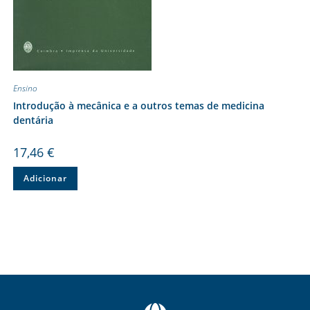
Ensino
Introdução à mecânica e a outros temas de medicina
dentária
17,46
€
Adicionar