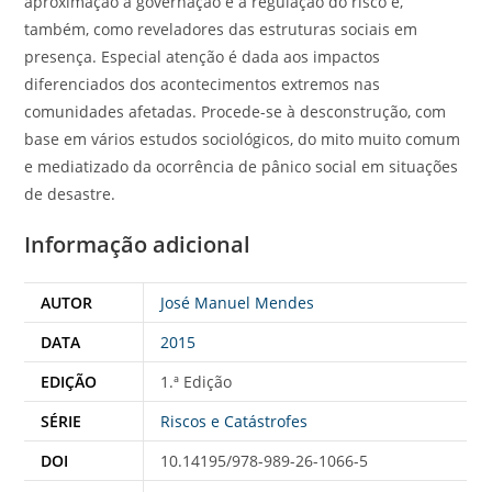
aproximação à governação e à regulação do risco e,
também, como reveladores das estruturas sociais em
presença. Especial atenção é dada aos impactos
diferenciados dos acontecimentos extremos nas
comunidades afetadas. Procede-se à desconstrução, com
base em vários estudos sociológicos, do mito muito comum
e mediatizado da ocorrência de pânico social em situações
de desastre.
Informação adicional
AUTOR
José Manuel Mendes
DATA
2015
EDIÇÃO
1.ª Edição
SÉRIE
Riscos e Catástrofes
DOI
10.14195/978-989-26-1066-5