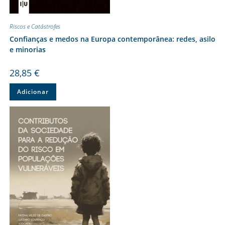
Riscos e Catástrofes
Confianças e medos na Europa contemporânea: redes, asilo
e minorias
28,85
€
Adicionar