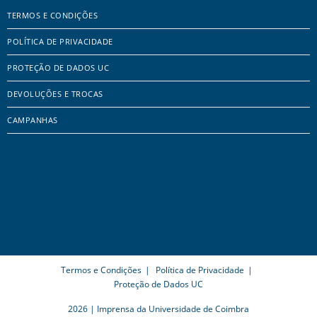
TERMOS E CONDIÇÕES
POLÍTICA DE PRIVACIDADE
PROTEÇÃO DE DADOS UC
DEVOLUÇÕES E TROCAS
CAMPANHAS
Termos e Condições
Política de Privacidade
Proteção de Dados UC
2026 | Imprensa da Universidade de Coimbra