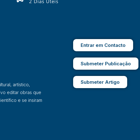
2 Dias Úteis
Entrar em Contacto
Submeter Publicação
Submeter Artigo
ral, artístico,
ivo editar obras que
entífico e se insiram