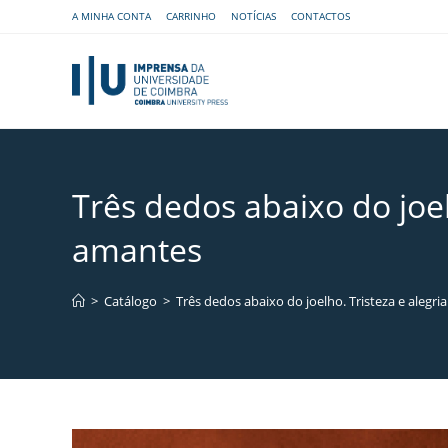
A MINHA CONTA
CARRINHO
NOTÍCIAS
CONTACTOS
Três dedos abaixo do joel
amantes
>
Catálogo
>
Três dedos abaixo do joelho. Tristeza e alegri