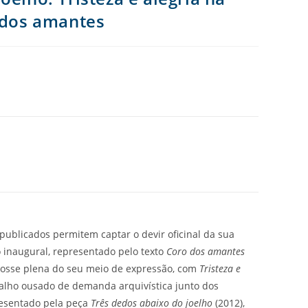
o dos amantes
 publicados permitem captar o devir oficinal da sua
 inaugural, representado pelo texto
Coro dos amantes
a posse plena do seu meio de expressão, com
Tristeza e
balho ousado de demanda arquivística junto dos
resentado pela peça
Três dedos abaixo do joelho
(2012),