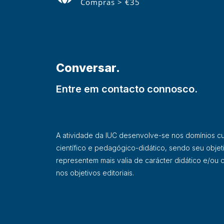
Compras > €35
Conversar.
Entre em contacto connosco.
A atividade da IUC desenvolve-se nos domínios cultu
científico e pedagógico-didático, sendo seu objet
representem mais valia de carácter didático e/ou ci
nos objetivos editoriais.