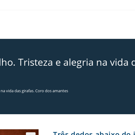
ho. Tristeza e alegria na vida 
a na vida das girafas. Coro dos amantes
Três dedos abaixo do j