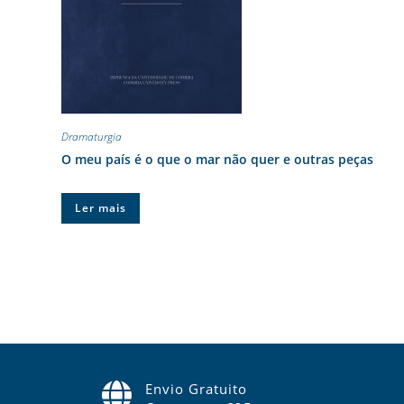
Dramaturgia
O meu país é o que o mar não quer e outras peças
Ler mais
Envio Gratuito