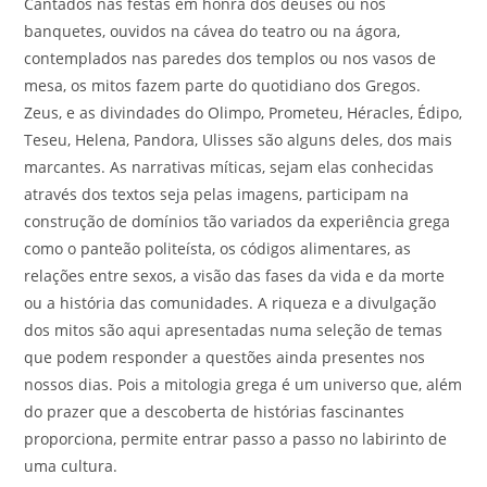
Cantados nas festas em honra dos deuses ou nos
banquetes, ouvidos na cávea do teatro ou na ágora,
contemplados nas paredes dos templos ou nos vasos de
mesa, os mitos fazem parte do quotidiano dos Gregos.
Zeus, e as divindades do Olimpo, Prometeu, Héracles, Édipo,
Teseu, Helena, Pandora, Ulisses são alguns deles, dos mais
marcantes. As narrativas míticas, sejam elas conhecidas
através dos textos seja pelas imagens, participam na
construção de domínios tão variados da experiência grega
como o panteão politeísta, os códigos alimentares, as
relações entre sexos, a visão das fases da vida e da morte
ou a história das comunidades. A riqueza e a divulgação
dos mitos são aqui apresentadas numa seleção de temas
que podem responder a questões ainda presentes nos
nossos dias. Pois a mitologia grega é um universo que, além
do prazer que a descoberta de histórias fascinantes
proporciona, permite entrar passo a passo no labirinto de
uma cultura.