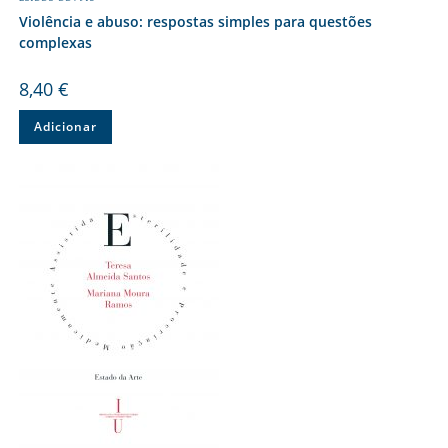
Violência e abuso: respostas simples para questões
complexas
8,40
€
Adicionar