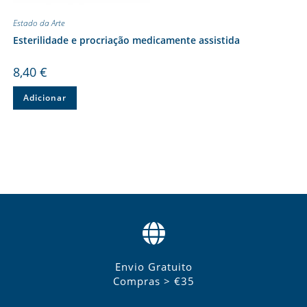
Estado da Arte
Esterilidade e procriação medicamente assistida
8,40
€
Adicionar
Envio Gratuito
Compras > €35