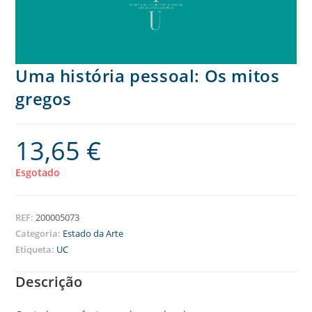
Uma história pessoal: Os mitos
gregos
13,65
€
Esgotado
REF:
200005073
Categoria:
Estado da Arte
Etiqueta:
UC
Descrição