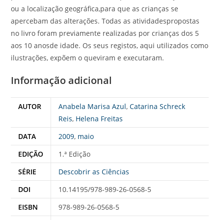
ou a localização geográfica,para que as crianças se
apercebam das alterações. Todas as atividadespropostas
no livro foram previamente realizadas por crianças dos 5
aos 10 anosde idade. Os seus registos, aqui utilizados como
ilustrações, expõem o queviram e executaram.
Informação adicional
AUTOR
Anabela Marisa Azul
,
Catarina Schreck
Reis
,
Helena Freitas
DATA
2009
,
maio
EDIÇÃO
1.ª Edição
SÉRIE
Descobrir as Ciências
DOI
10.14195/978-989-26-0568-5
EISBN
978-989-26-0568-5