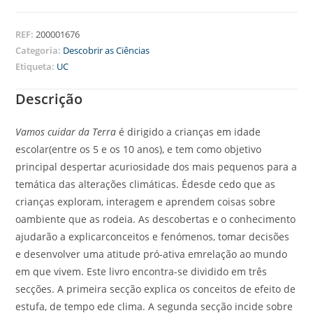
REF:
200001676
Categoria:
Descobrir as Ciências
Etiqueta:
UC
Descrição
Vamos cuidar da Terra
é dirigido a crianças em idade
escolar(entre os 5 e os 10 anos), e tem como objetivo
principal despertar acuriosidade dos mais pequenos para a
temática das alterações climáticas. Édesde cedo que as
crianças exploram, interagem e aprendem coisas sobre
oambiente que as rodeia. As descobertas e o conhecimento
ajudarão a explicarconceitos e fenómenos, tomar decisões
e desenvolver uma atitude pró-ativa emrelação ao mundo
em que vivem. Este livro encontra-se dividido em três
secções. A primeira secção explica os conceitos de efeito de
estufa, de tempo ede clima. A segunda secção incide sobre