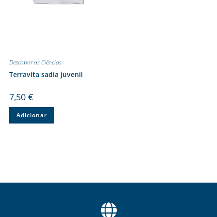
Descobrir as Ciências
Terravita sadia juvenil
7,50
€
Adicionar