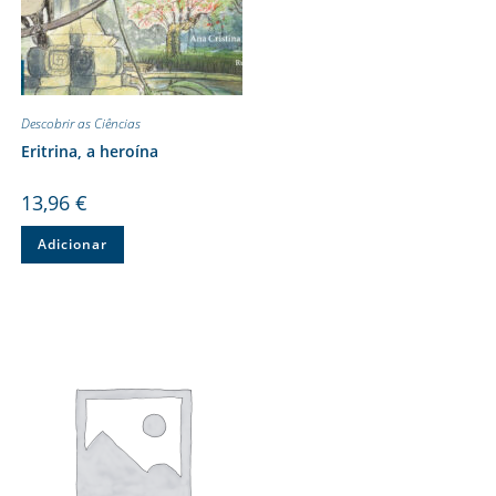
Descobrir as Ciências
Eritrina, a heroína
13,96
€
Adicionar