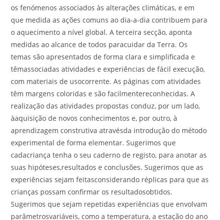
os fenómenos associados às alterações climáticas, e em
que medida as ações comuns ao dia-a-dia contribuem para
o aquecimento a nível global. A terceira secção, aponta
medidas ao alcance de todos paracuidar da Terra. Os
temas são apresentados de forma clara e simplificada e
têmassociadas atividades e experiências de fácil execução,
com materiais de usocorrente. As páginas com atividades
têm margens coloridas e são facilmentereconhecidas. A
realização das atividades propostas conduz, por um lado,
àaquisição de novos conhecimentos e, por outro, à
aprendizagem construtiva atravésda introdução do método
experimental de forma elementar. Sugerimos que
cadacriança tenha o seu caderno de registo, para anotar as
suas hipóteses,resultados e conclusões. Sugerimos que as
experiências sejam feitasconsiderando réplicas para que as
crianças possam confirmar os resultadosobtidos.
Sugerimos que sejam repetidas experiências que envolvam
parâmetrosvariáveis, como a temperatura, a estação do ano