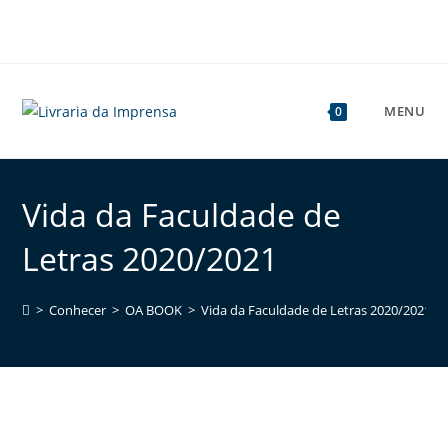
MENU
0
Vida da Faculdade de
Letras 2020/2021
>
Conhecer
>
OA BOOK
>
Vida da Faculdade de Letras 2020/2021