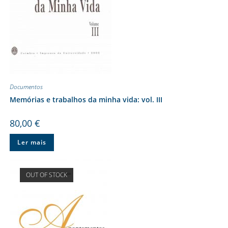
Documentos
Memórias e trabalhos da minha vida: vol. III
80,00
€
Ler mais
OUT OF STOCK