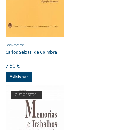
Documentos
Carlos Seixas, de Coimbra
7,50
€
Adicionar
OUT OF STOCK