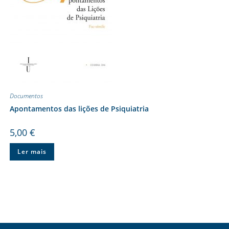
Documentos
Apontamentos das lições de Psiquiatria
5,00
€
Ler mais