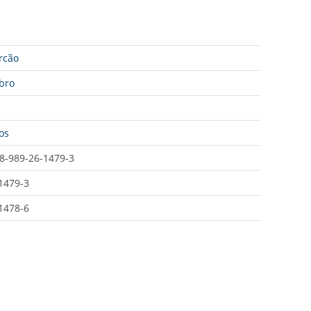
rcão
bro
os
8-989-26-1479-3
1479-3
1478-6