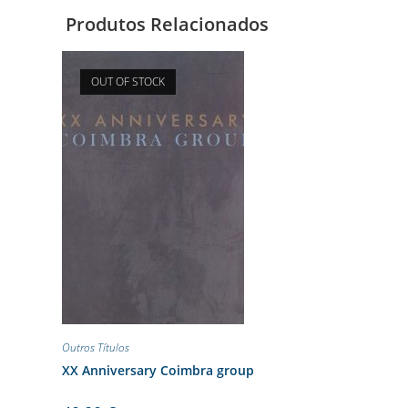
Produtos Relacionados
OUT OF STOCK
Outros Títulos
XX Anniversary Coimbra group