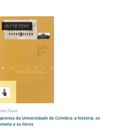
OUT OF STOCK
tros Títulos
prensa da Universidade de Coimbra: a história, os
mens e os livros