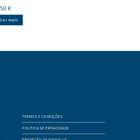
,50
€
Ler mais
TERMOS E CONDIÇÕES
POLÍTICA DE PRIVACIDADE
PROTEÇÃO DE DADOS UC