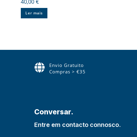
40,00
€
Ler mais
Envio Gratuito
Compras > €35
Conversar.
Entre em contacto connosco.