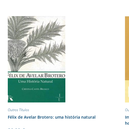
Outros Títulos
Ou
Félix de Avelar Brotero: uma história natural
Im
ho