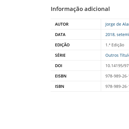
Informação adicional
AUTOR
Jorge de Ala
DATA
2018
,
setem
EDIÇÃO
1.ª Edição
SÉRIE
Outros Títul
DOI
10.14195/97
EISBN
978-989-26-
ISBN
978-989-26-