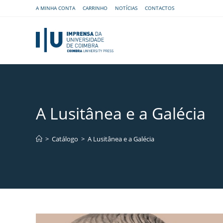
A MINHA CONTA
CARRINHO
NOTÍCIAS
CONTACTOS
A Lusitânea e a Galécia
>
Catálogo
>
A Lusitânea e a Galécia