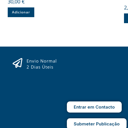
30,00
€
2
Adicionar
Envio Normal
2 Dias Úteis
Entrar em Contacto
Submeter Publicação