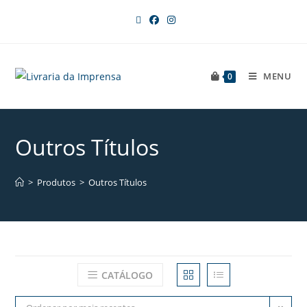
MENU
0
Outros Títulos
>
Produtos
>
Outros Títulos
CATÁLOGO