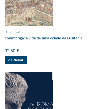
Outros Títulos
Conimbriga: a vida de uma cidade da Lusitânia
32,50
€
Adicionar