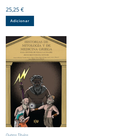
25,25
€
Adicionar
Outros Títulos