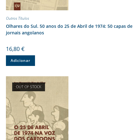
Outros Títulos
Olhares do Sul. 50 anos do 25 de Abril de 1974: 50 capas de
jornais angolanos
16,80
€
Adicionar
OUT OF STOCK