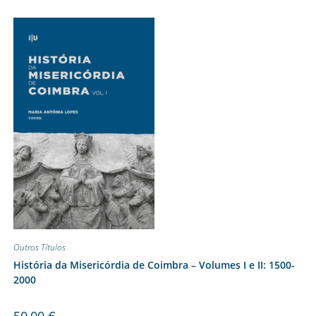
Outros Títulos
História da Misericórdia de Coimbra – Volumes I e II: 1500-
2000
50,00
€