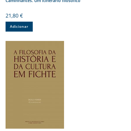
Caminhantes. Um itinerário filosófico
21,80
€
Adicionar