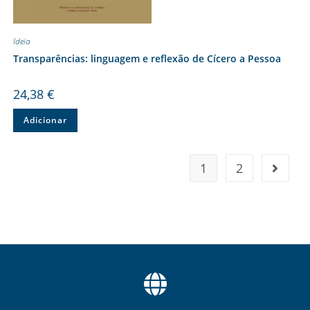
Ideia
Transparências: linguagem e reflexão de Cícero a Pessoa
24,38
€
Adicionar
1
2