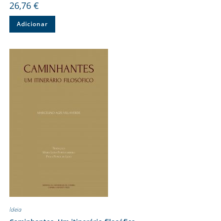
26,76
€
Adicionar
Ideia