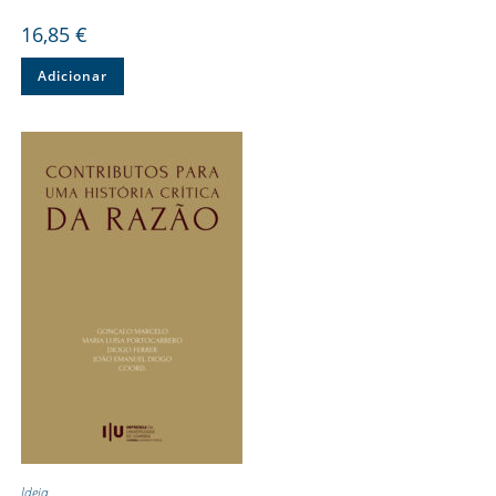
16,85
€
Adicionar
Ideia