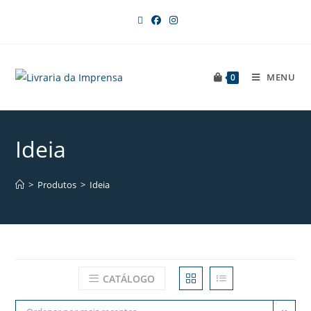
MENU
0
Ideia
>
Produtos
>
Ideia
CATÁLOGO