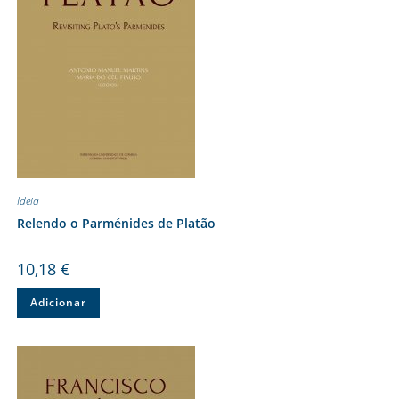
Ideia
Relendo o Parménides de Platão
10,18
€
Adicionar