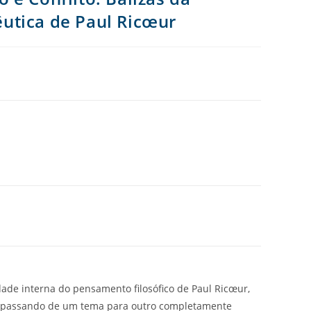
utica de Paul Ricœur
ade interna do pensamento filosófico de Paul Ricœur,
e passando de um tema para outro completamente