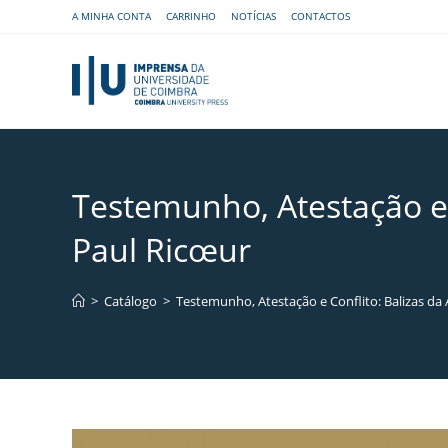
A MINHA CONTA
CARRINHO
NOTÍCIAS
CONTACTOS
Testemunho, Atestação e 
Paul Ricœur
>
Catálogo
>
Testemunho, Atestação e Conflito: Balizas d