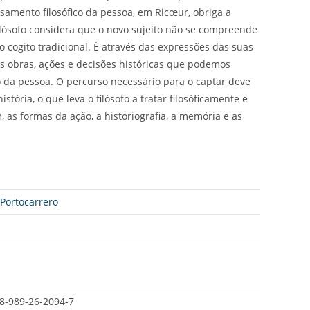
nsamento filosófico da pessoa, em Ricœur, obriga a
ilósofo considera que o novo sujeito não se compreende
 cogito tradicional. É através das expressões das suas
s obras, ações e decisões históricas que podemos
 da pessoa. O percurso necessário para o captar deve
istória, o que leva o filósofo a tratar filosóficamente e
as formas da ação, a historiografia, a memória e as
 Portocarrero
8-989-26-2094-7