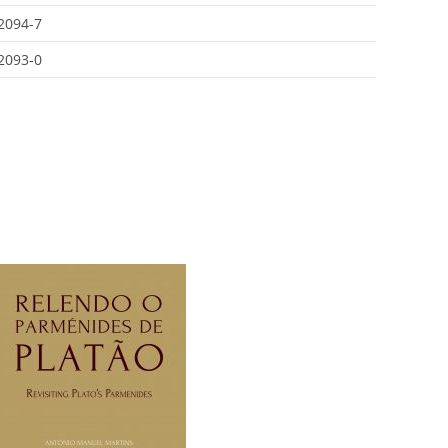
2094-7
2093-0