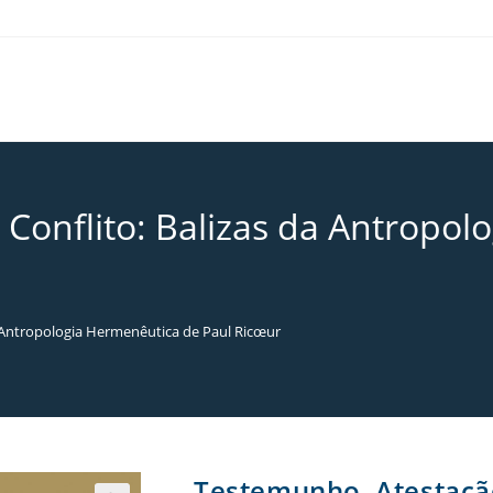
Conflito: Balizas da Antropol
a Antropologia Hermenêutica de Paul Ricœur
Testemunho, Atestação