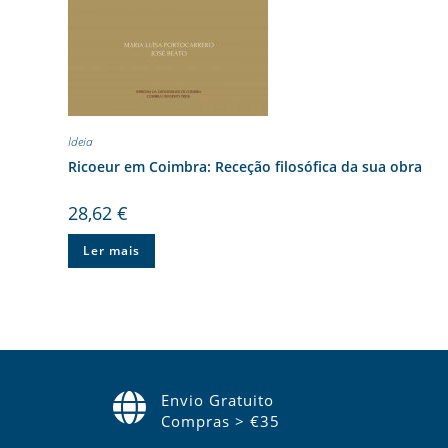
Ideia
Ricoeur em Coimbra: Receção filosófica da sua obra
28,62
€
Ler mais
Envio Gratuito
Compras > €35