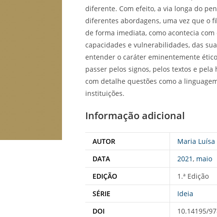
diferente. Com efeito, a via longa do pe
diferentes abordagens, uma vez que o f
de forma imediata, como acontecia com o
capacidades e vulnerabilidades, das sua
entender o caráter eminentemente ético
passer pelos signos, pelos textos e pela h
com detalhe questões como a linguagem, 
instituições.
Informação adicional
AUTOR
Maria Luísa
DATA
2021
,
maio
EDIÇÃO
1.ª Edição
SÉRIE
Ideia
DOI
10.14195/97