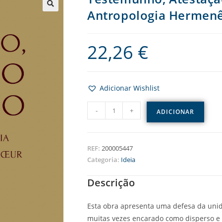
Antropologia Hermenê
22,26
€
Adicionar Wishlist
-
+
ADICIONAR
REF:
200005447
Categoria:
Ideia
Descrição
Esta obra apresenta uma defesa da unid
muitas vezes encarado como disperso 