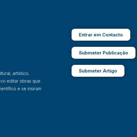
Entrar em Contacto
Submeter Publicação
Submeter Artigo
ral, artístico,
ivo editar obras que
entífico e se insiram