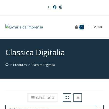
MENU
0
Classica Digitalia
>
Produtos
>
Classica Digitalia
CATÁLOGO