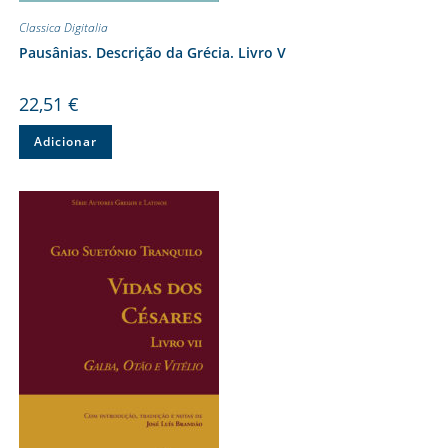
Classica Digitalia
Pausânias. Descrição da Grécia. Livro V
22,51
€
Adicionar