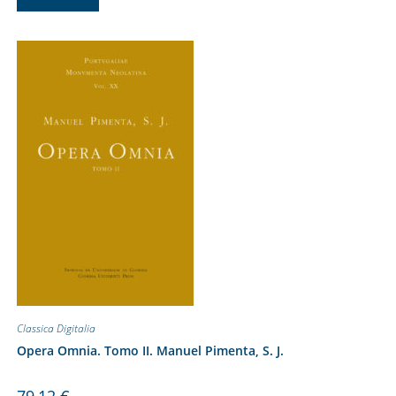
Classica Digitalia
Opera Omnia. Tomo II. Manuel Pimenta, S. J.
79,12
€