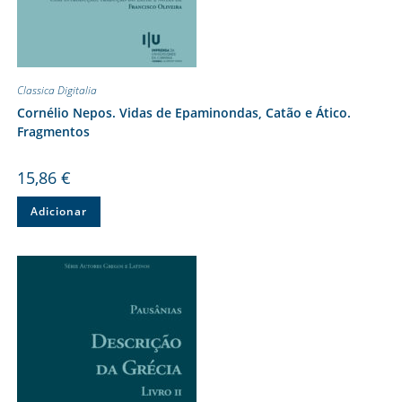
Classica Digitalia
Cornélio Nepos. Vidas de Epaminondas, Catão e Ático.
Fragmentos
15,86
€
Adicionar