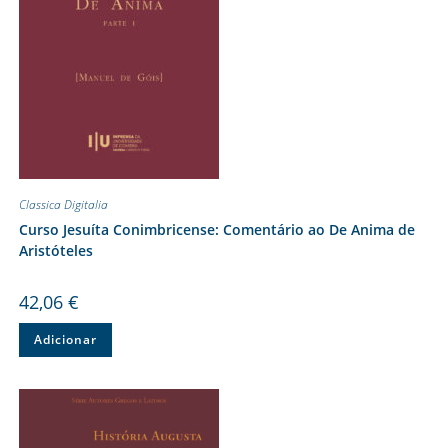
Classica Digitalia
Curso Jesuíta Conimbricense: Comentário ao De Anima de
Aristóteles
42,06
€
Adicionar