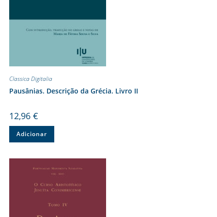
Classica Digitalia
Pausânias. Descrição da Grécia. Livro II
12,96
€
Adicionar