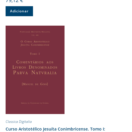
Adicionar
Classica Digitalia
Curso Aristotélico Jesuíta Conimbricense. Tomo I: