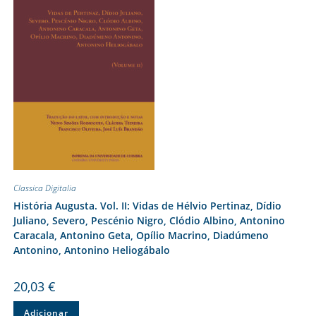
Classica Digitalia
História Augusta. Vol. II: Vidas de Hélvio Pertinaz, Dídio
Juliano, Severo, Pescénio Nigro, Clódio Albino, Antonino
Caracala, Antonino Geta, Opílio Macrino, Diadúmeno
Antonino, Antonino Heliogábalo
20,03
€
Adicionar