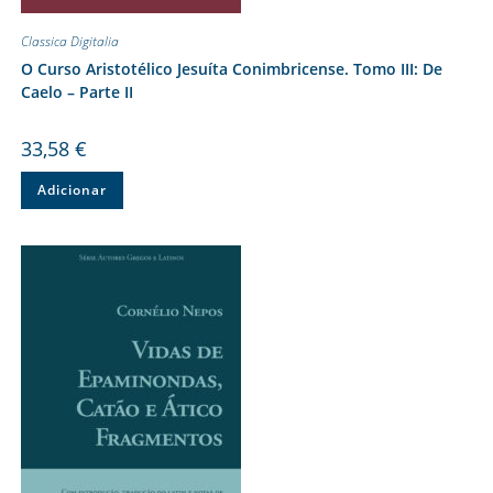
Classica Digitalia
O Curso Aristotélico Jesuíta Conimbricense. Tomo III: De
Caelo – Parte II
33,58
€
Adicionar