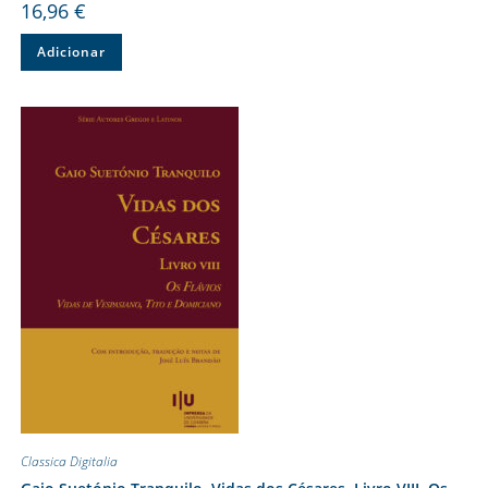
16,96
€
Adicionar
Classica Digitalia