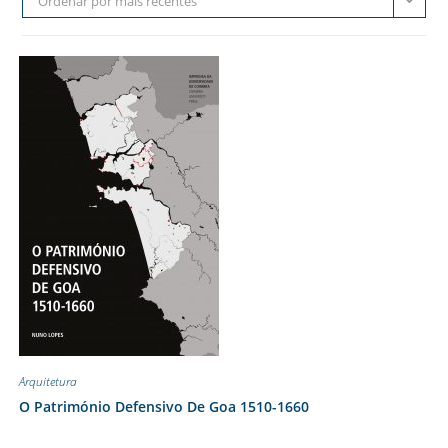
Ordenar por mais recentes
Arquitetura
O Património Defensivo De Goa 1510-1660