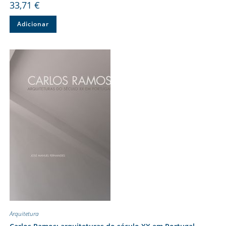
33,71
€
Adicionar
Arquitetura