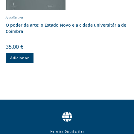
Arquitetura
O poder da arte: o Estado Novo e a cidade universitária de
Coimbra
35,00
€
Adicionar
Envio Gratuito