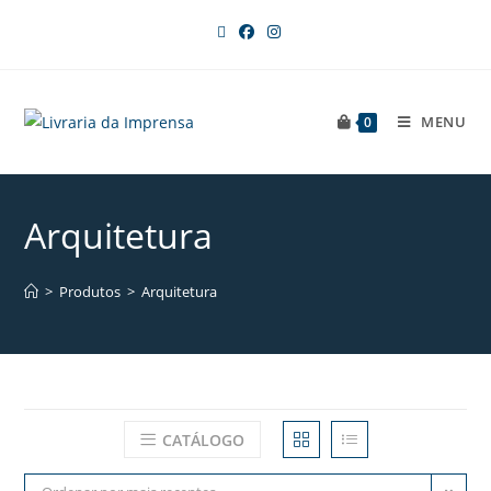
MENU
0
Arquitetura
>
Produtos
>
Arquitetura
CATÁLOGO