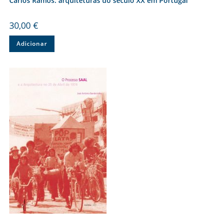
Carlos Ramos: arquiteturas do século XX em Portugal
30,00
€
Adicionar