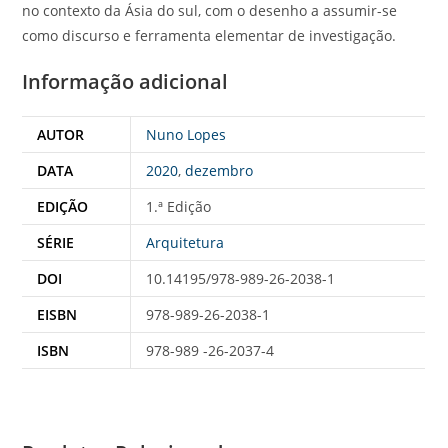
no contexto da Ásia do sul, com o desenho a assumir-se
como discurso e ferramenta elementar de investigação.
Informação adicional
AUTOR
Nuno Lopes
DATA
2020
,
dezembro
EDIÇÃO
1.ª Edição
SÉRIE
Arquitetura
DOI
10.14195/978-989-26-2038-1
EISBN
978-989-26-2038-1
ISBN
978-989 -26-2037-4