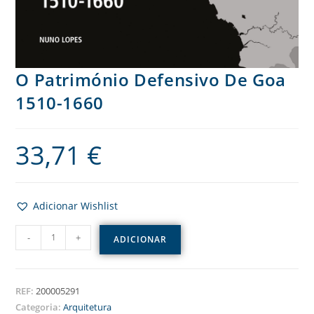
O Património Defensivo De Goa
1510-1660
33,71
€
Adicionar Wishlist
-
+
ADICIONAR
REF:
200005291
Categoria:
Arquitetura