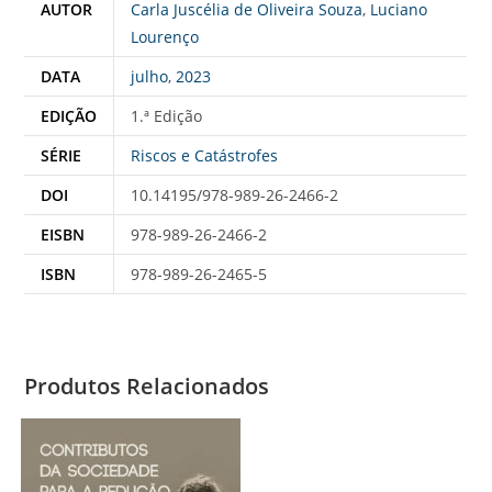
AUTOR
Carla Juscélia de Oliveira Souza
,
Luciano
Lourenço
DATA
julho
,
2023
EDIÇÃO
1.ª Edição
SÉRIE
Riscos e Catástrofes
DOI
10.14195/978-989-26-2466-2
EISBN
978-989-26-2466-2
ISBN
978-989-26-2465-5
Produtos Relacionados